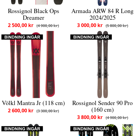
Rossignol Black Ops
Armada ARW 84 R Long
Dreamer
2024/2025
2 500,00 kr
3 000,00 kr
4 900,00 kr
5 800,00 kr
Völkl Mantra Jr (118 cm)
Rossignol Sender 90 Pro
(160 cm)
2 600,00 kr
3 300,00 kr
3 800,00 kr
4 900,00 kr