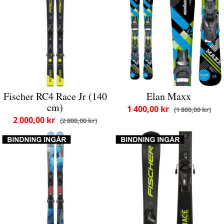
Fischer RC4 Race Jr (140
Elan Maxx
cm)
1 400,00 kr
1 800,00 kr
2 000,00 kr
2 800,00 kr