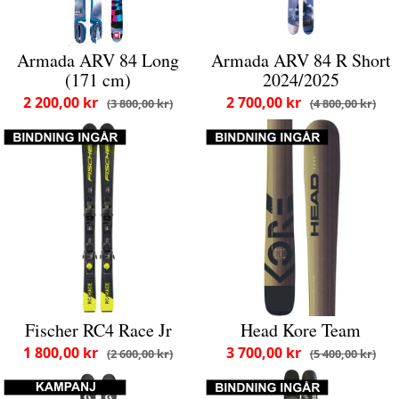
Armada ARV 84 Long
Armada ARV 84 R Short
(171 cm)
2024/2025
2 200,00 kr
2 700,00 kr
3 800,00 kr
4 800,00 kr
Fischer RC4 Race Jr
Head Kore Team
1 800,00 kr
3 700,00 kr
2 600,00 kr
5 400,00 kr