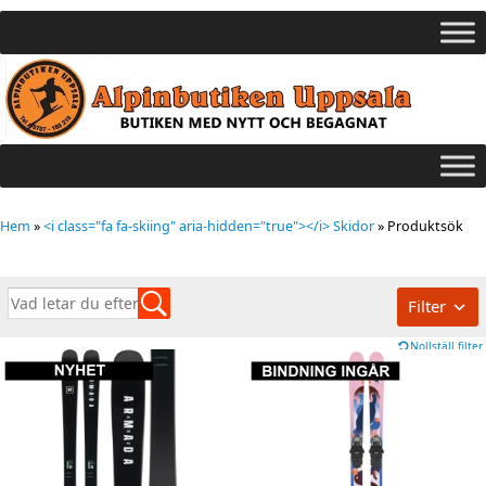
Hem
»
<i class="fa fa-skiing" aria-hidden="true"></i> Skidor
»
Produktsök
Filter
Nollställ filter