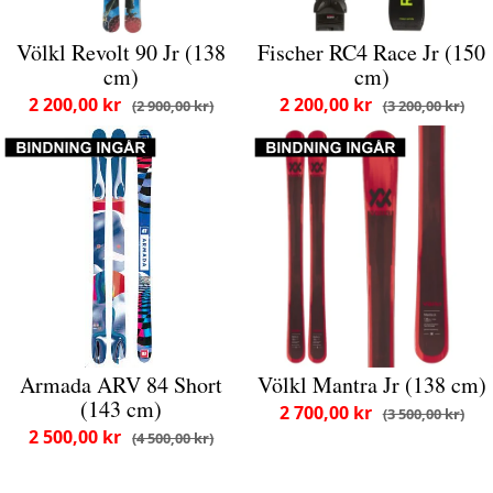
Völkl Revolt 90 Jr (138
Fischer RC4 Race Jr (150
cm)
cm)
2 200,00 kr
2 200,00 kr
2 900,00 kr
3 200,00 kr
Armada ARV 84 Short
Völkl Mantra Jr (138 cm)
(143 cm)
2 700,00 kr
3 500,00 kr
2 500,00 kr
4 500,00 kr