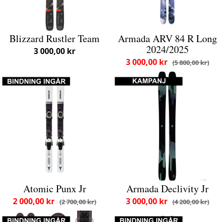
Blizzard Rustler Team
Armada ARV 84 R Long
2024/2025
3 000,00 kr
3 000,00 kr
5 800,00 kr
Atomic Punx Jr
Armada Declivity Jr
2 000,00 kr
3 000,00 kr
2 700,00 kr
4 200,00 kr