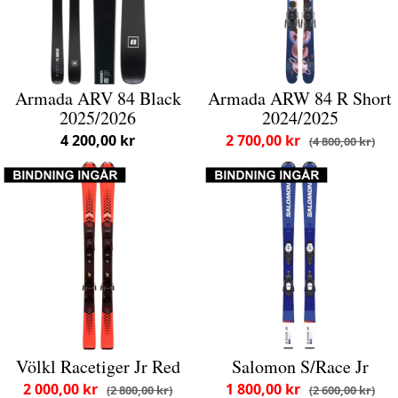
Armada ARV 84 Black
Armada ARW 84 R Short
2025/2026
2024/2025
4 200,00 kr
2 700,00 kr
4 800,00 kr
Völkl Racetiger Jr Red
Salomon S/Race Jr
2 000,00 kr
1 800,00 kr
2 800,00 kr
2 600,00 kr