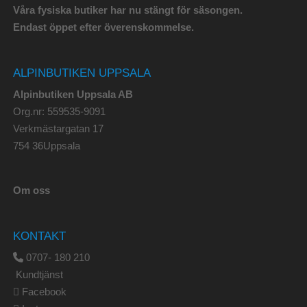
Våra fysiska butiker har nu stängt för säsongen.
Endast öppet efter överenskommelse.
ALPINBUTIKEN UPPSALA
Alpinbutiken Uppsala AB
Org.nr: 559535-9091
Verkmästargatan 17
754 36Uppsala
Om oss
KONTAKT
0707- 180 210
Kundtjänst
Facebook