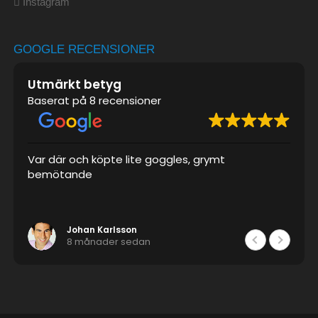
Instagram
GOOGLE RECENSIONER
Utmärkt betyg
Baserat på 8 recensioner
Var där och köpte lite goggles, grymt
bemötande
Johan Karlsson
8 månader sedan