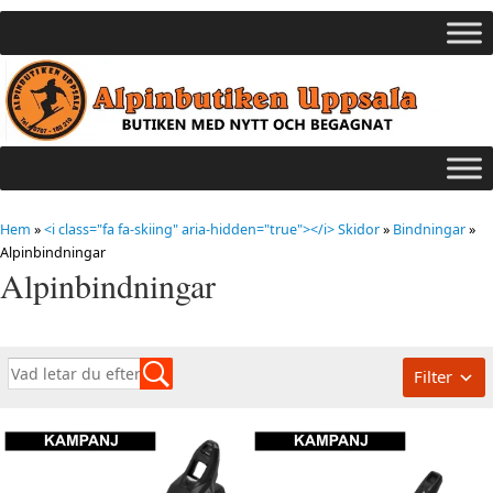
Hem
»
<i class="fa fa-skiing" aria-hidden="true"></i> Skidor
»
Bindningar
»
Alpinbindningar
Alpinbindningar
Filter