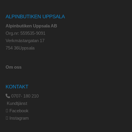
ALPINBUTIKEN UPPSALA
Alpinbutiken Uppsala AB
Org.nr: 559535-9091
Verkmästargatan 17
754 36Uppsala
Om oss
KONTAKT
0707- 180 210
Kundtjänst
Facebook
Instagram