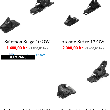
Salomon Stage 10 GW
Atomic Strive 12 GW
1 400,00 kr
2 000,00 kr
1 800,00 kr
2 400,00 kr