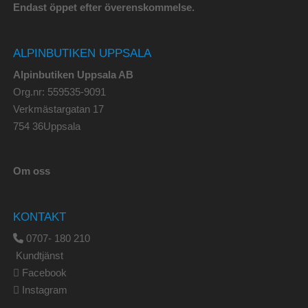
Endast öppet efter överenskommelse.
ALPINBUTIKEN UPPSALA
Alpinbutiken Uppsala AB
Org.nr: 559535-9091
Verkmästargatan 17
754 36Uppsala
Om oss
KONTAKT
0707- 180 210
Kundtjänst
Facebook
Instagram