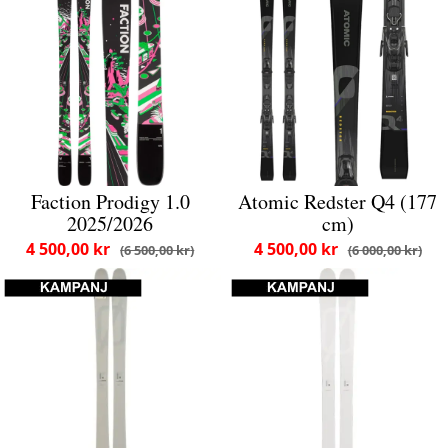
Faction Prodigy 1.0
Atomic Redster Q4 (177
2025/2026
cm)
4 500,00 kr
4 500,00 kr
6 500,00 kr
6 000,00 kr