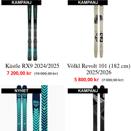
Kästle RX9 2024/2025
Völkl Revolt 101 (182 cm)
2025/2026
7 200,00 kr
10 000,00 kr
5 800,00 kr
7 000,00 kr