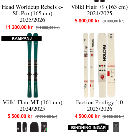
Head Worldcup Rebels e-
Völkl Flair 79 (163 cm)
SL Pro (165 cm)
2024/2025
2025/2026
5 800,00 kr
8 000,00 kr
11 200,00 kr
14 000,00 kr
Völkl Flair MT (161 cm)
Faction Prodigy 1.0
2024/2025
2025/2026
5 500,00 kr
4 500,00 kr
7 700,00 kr
6 500,00 kr