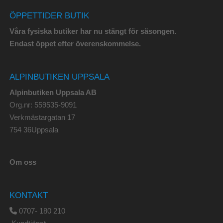
ÖPPETTIDER BUTIK
Våra fysiska butiker har nu stängt för säsongen.
Endast öppet efter överenskommelse.
ALPINBUTIKEN UPPSALA
Alpinbutiken Uppsala AB
Org.nr: 559535-9091
Verkmästargatan 17
754 36Uppsala
Om oss
KONTAKT
0707- 180 210