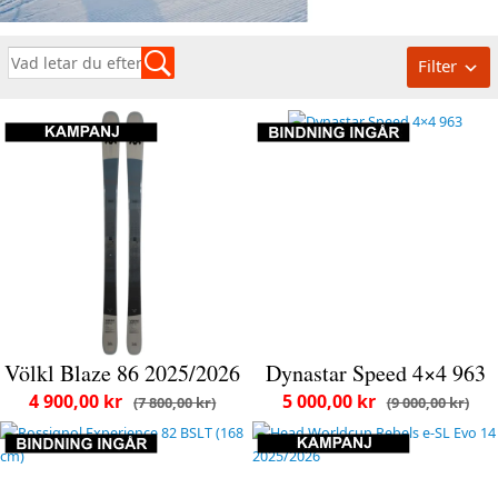
Filter
Völkl Blaze 86 2025/2026
Dynastar Speed 4×4 963
4 900,00 kr
5 000,00 kr
7 800,00 kr
9 000,00 kr