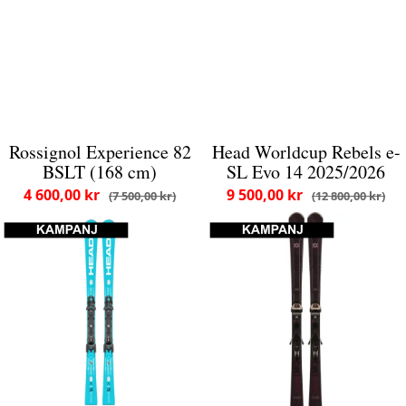
Rossignol Experience 82
Head Worldcup Rebels e-
BSLT (168 cm)
SL Evo 14 2025/2026
4 600,00 kr
9 500,00 kr
7 500,00 kr
12 800,00 kr