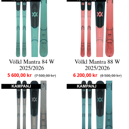
Völkl Mantra 84 W
Völkl Mantra 88 W
2025/2026
2025/2026
5 600,00 kr
6 200,00 kr
7 500,00 kr
8 500,00 kr