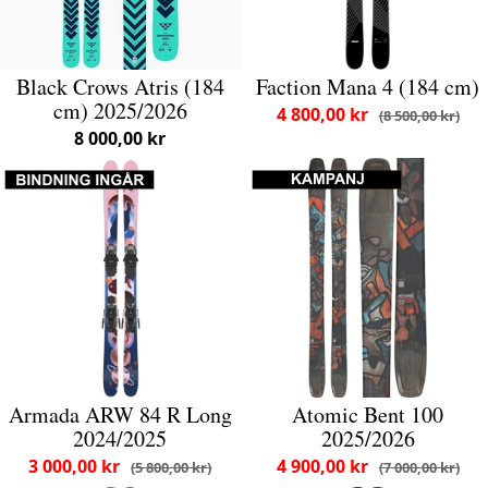
Black Crows Atris (184
Faction Mana 4 (184 cm)
cm) 2025/2026
4 800,00 kr
8 500,00 kr
8 000,00 kr
Armada ARW 84 R Long
Atomic Bent 100
2024/2025
2025/2026
3 000,00 kr
4 900,00 kr
5 800,00 kr
7 000,00 kr