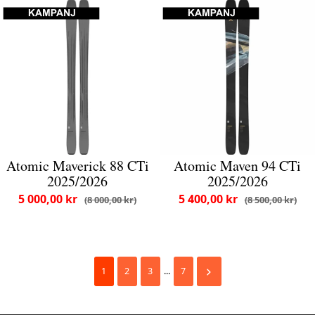
Atomic Maverick 88 CTi
Atomic Maven 94 CTi
2025/2026
2025/2026
5 000,00 kr
5 400,00 kr
8 000,00 kr
8 500,00 kr
1
2
3
...
7