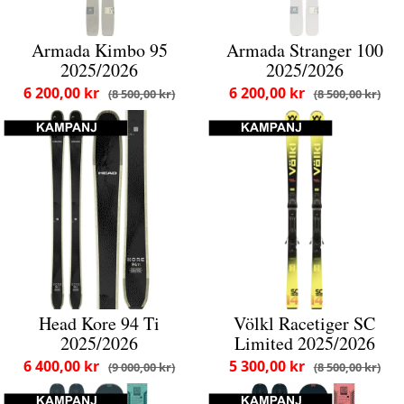
Armada Kimbo 95
Armada Stranger 100
2025/2026
2025/2026
6 200,00 kr
6 200,00 kr
8 500,00 kr
8 500,00 kr
Head Kore 94 Ti
Völkl Racetiger SC
2025/2026
Limited 2025/2026
6 400,00 kr
5 300,00 kr
9 000,00 kr
8 500,00 kr