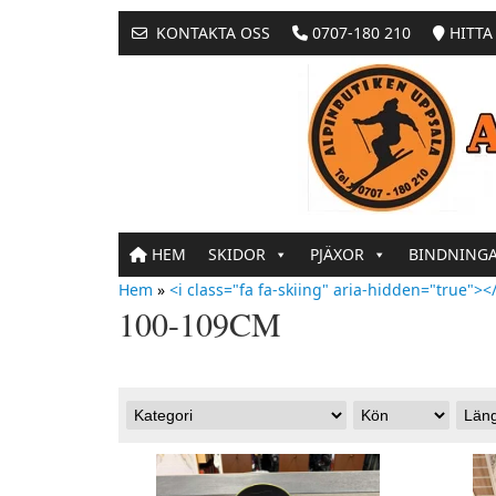
KONTAKTA OSS
0707-180 210
HITTA 
HEM
SKIDOR
PJÄXOR
BINDNING
Hem
»
<i class="fa fa-skiing" aria-hidden="true"></
100-109CM