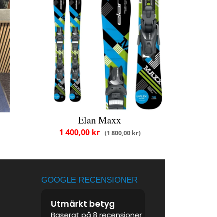
r
Elan Maxx
1 400,00 kr
1 800,00 kr
GOOGLE RECENSIONER
Utmärkt betyg
Baserat på 8 recensioner