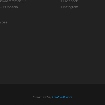
rkmästargatan 17
Facebook
4 36Uppsala
Instagram
 oss
Customized by
CreativeAlliance