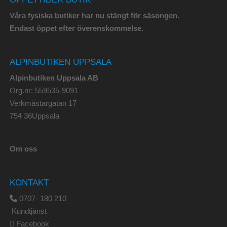
Våra fysiska butiker har nu stängt för säsongen.
Endast öppet efter överenskommelse.
ALPINBUTIKEN UPPSALA
Alpinbutiken Uppsala AB
Org.nr: 559535-9091
Verkmästargatan 17
754 36Uppsala
Om oss
KONTAKT
0707- 180 210
Kundtjänst
Facebook