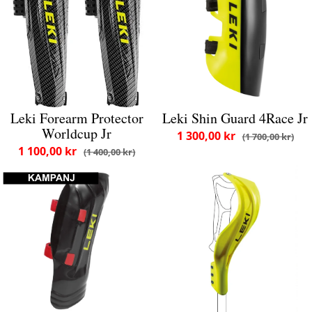
Leki Forearm Protector
Leki Shin Guard 4Race Jr
Worldcup Jr
1 300,00 kr
1 700,00 kr
1 100,00 kr
1 400,00 kr