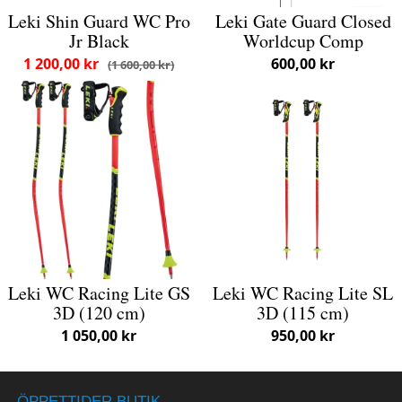
Leki Shin Guard WC Pro
Leki Gate Guard Closed
Jr Black
Worldcup Comp
1 200,00 kr
600,00 kr
1 600,00 kr
Leki WC Racing Lite GS
Leki WC Racing Lite SL
3D (120 cm)
3D (115 cm)
1 050,00 kr
950,00 kr
ÖPPETTIDER BUTIK