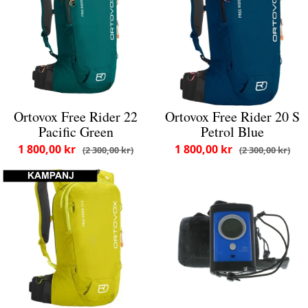
Ortovox Free Rider 22
Ortovox Free Rider 20 S
Pacific Green
Petrol Blue
1 800,00 kr
1 800,00 kr
2 300,00 kr
2 300,00 kr