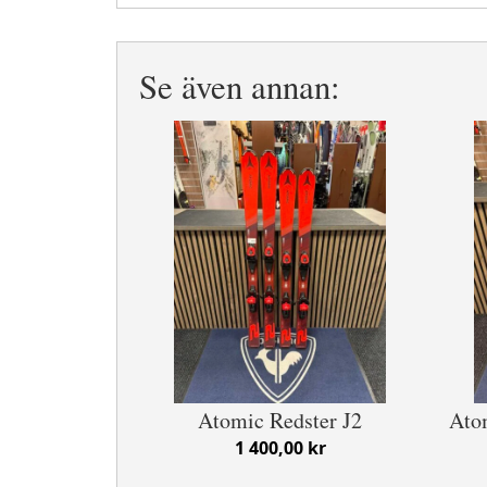
Se även annan:
Atomic Redster J2
Ato
1 400,00 kr