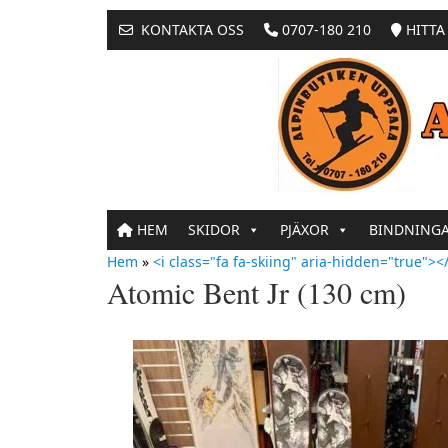
KONTAKTA OSS
0707-180 210
HITTA 
HEM
SKIDOR
PJÄXOR
BINDNING
Hem
»
<i class="fa fa-skiing" aria-hidden="true"></
Atomic Bent Jr (130 cm)