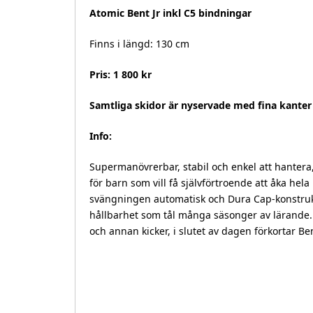
Atomic Bent Jr inkl C5 bindningar
Finns i längd: 130 cm
Pris: 1 800 kr
Samtliga skidor är nyservade med fina kanter
Info:
Supermanövrerbar, stabil och enkel att hantera,
för barn som vill få självförtroende att åka 
svängningen automatisk och Dura Cap-konstrukt
hållbarhet som tål många säsonger av lärande. K
och annan kicker, i slutet av dagen förkortar Be