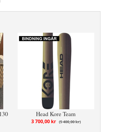
(130
Head Kore Team
3 700,00 kr
5 400,00 kr