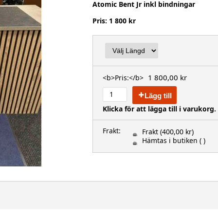
Atomic Bent Jr inkl bindningar
Pris: 1 800 kr
1 800,00 kr
<b>Pris:</b>
Lägg till
Klicka för att lägga till i varukorg.
Frakt:
Frakt
(400,00 kr)
Hämtas i butiken
( )