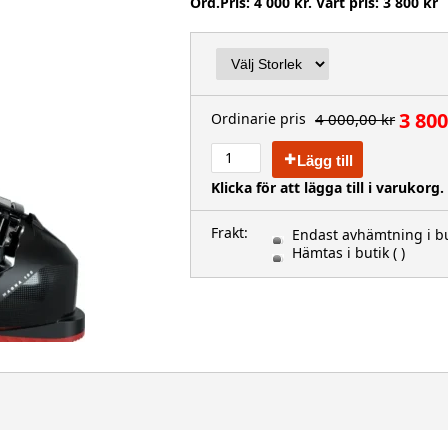
Ord.Pris: 4 000 kr. Vårt pris: 3 800 kr
3 800
4 000,00 kr
Ordinarie pris
Lägg till
Klicka för att lägga till i varukorg.
Frakt:
Endast avhämtning i b
Hämtas i butik
( )