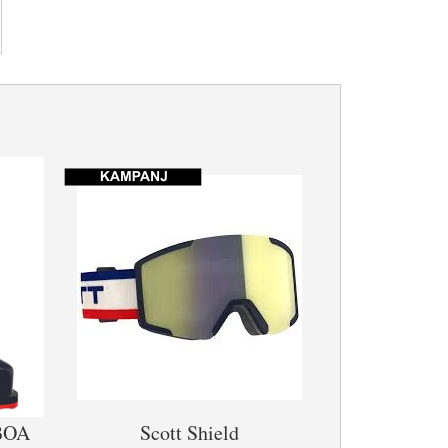
 BOA
Scott Shield