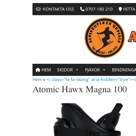
KONTAKTA OSS
0707-180 210
HITTA 
HEM
SKIDOR
PJÄXOR
BINDNING
Hem
»
<i class="fa fa-skiing" aria-hidden="true"></
Atomic Hawx Magna 100