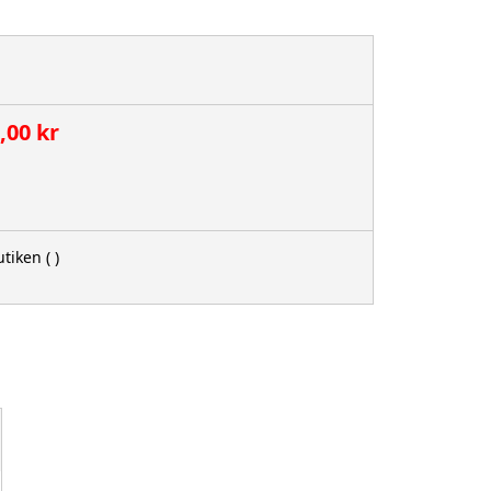
,00 kr
utiken
( )