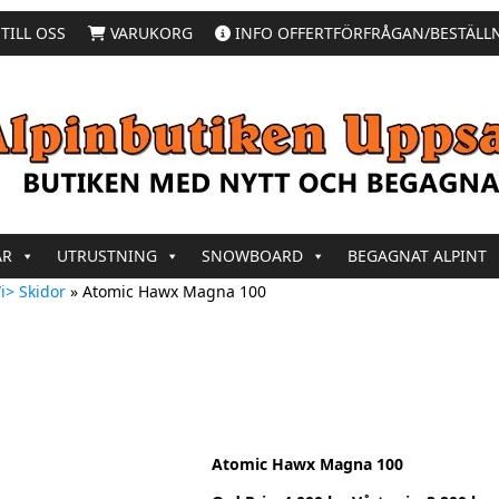
TILL OSS
VARUKORG
INFO OFFERTFÖRFRÅGAN/BESTÄLL
AR
UTRUSTNING
SNOWBOARD
BEGAGNAT ALPINT
i> Skidor
»
Atomic Hawx Magna 100
Atomic Hawx Magna 100