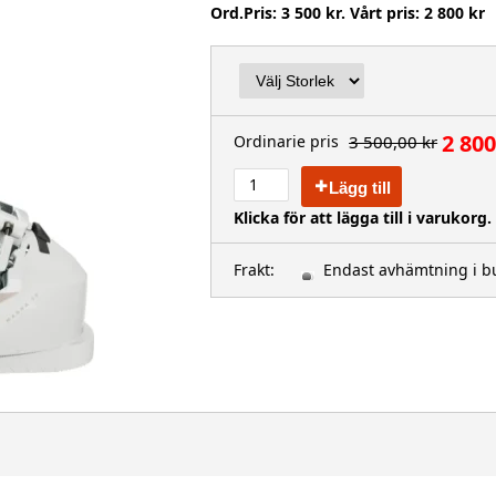
Ord.Pris: 3 500 kr. Vårt pris: 2 800 kr
2 800
3 500,00 kr
Ordinarie pris
Lägg till
Klicka för att lägga till i varukorg.
Frakt:
Endast avhämtning i b