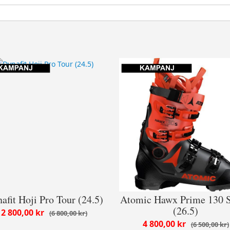
afit Hoji Pro Tour (24.5)
Atomic Hawx Prime 130
(26.5)
2 800,00 kr
6 800,00 kr
4 800,00 kr
6 500,00 kr