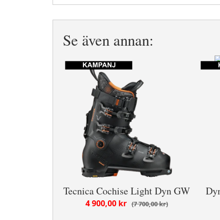
Se även annan:
Tecnica Cochise Light Dyn GW
Dyn
4 900,00 kr
7 700,00 kr