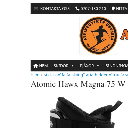
KONTAKTA OSS
0707-180 210
HITTA 
HEM
SKIDOR
PJÄXOR
BINDNING
Hem
»
<i class="fa fa-skiing" aria-hidden="true"></
Atomic Hawx Magna 75 W 