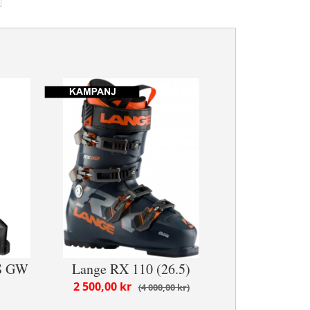
 S GW
Lange RX 110 (26.5)
2 500,00 kr
4 000,00 kr