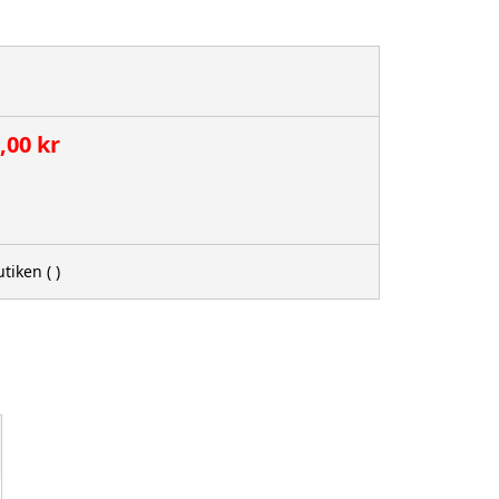
,00 kr
utiken
( )