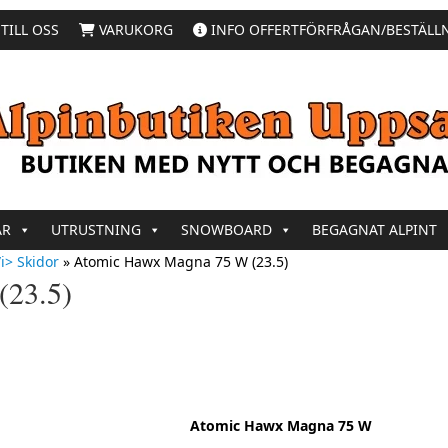
TILL OSS
VARUKORG
INFO OFFERTFÖRFRÅGAN/BESTÄLL
AR
UTRUSTNING
SNOWBOARD
BEGAGNAT ALPINT
i> Skidor
»
Atomic Hawx Magna 75 W (23.5)
(23.5)
Atomic Hawx Magna 75 W