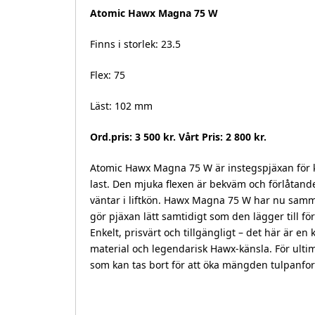
Atomic Hawx Magna 75 W
Finns i storlek: 23.5
Flex: 75
Läst: 102 mm
Ord.pris: 3 500 kr. Vårt Pris: 2 800 kr.
Atomic Hawx Magna 75 W är instegspjäxan för
last. Den mjuka flexen är bekväm och förlåtand
väntar i liftkön. Hawx Magna 75 W har nu samma
gör pjäxan lätt samtidigt som den lägger till för
Enkelt, prisvärt och tillgängligt – det här är 
material och legendarisk Hawx-känsla. För ult
som kan tas bort för att öka mängden tulpanfor