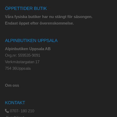
ÖPPETTIDER BUTIK
Våra fysiska butiker har nu stängt för säsongen.
Endast öppet efter överenskommelse.
ALPINBUTIKEN UPPSALA
Alpinbutiken Uppsala AB
Org.nr: 559535-9091
Verkmästargatan 17
754 36Uppsala
Om oss
KONTAKT
0707- 180 210