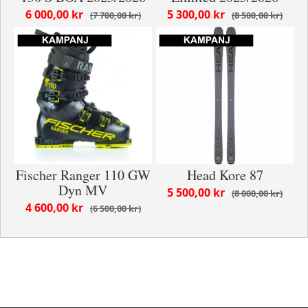
6 000,00 kr
5 300,00 kr
7 700,00 kr
8 500,00 kr
Fischer Ranger 110 GW
Head Kore 87
Dyn MV
5 500,00 kr
8 000,00 kr
4 600,00 kr
6 500,00 kr