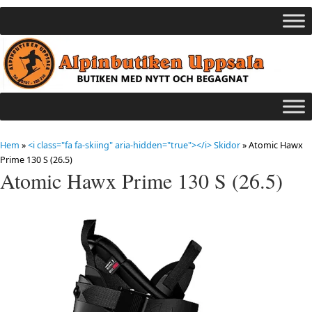
Hem
»
<i class="fa fa-skiing" aria-hidden="true"></i> Skidor
»
Atomic Hawx
Prime 130 S (26.5)
Atomic Hawx Prime 130 S (26.5)