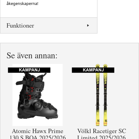
åkegenskaperna!
Funktioner
Se även annan:
Atomic Hawx Prime
Völkl Racetiger SC
130 S BOA 2025/2026
Limited 2025/2026