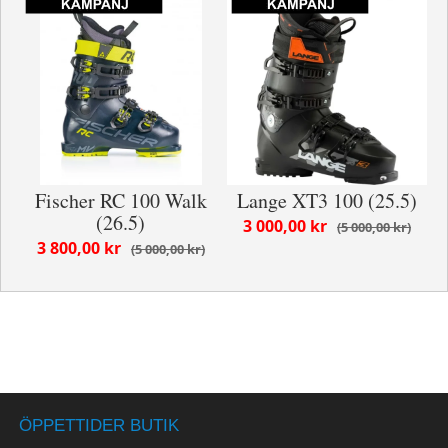
Fischer RC 100 Walk
Lange XT3 100 (25.5)
(26.5)
3 000,00 kr
5 000,00 kr
3 800,00 kr
5 000,00 kr
ÖPPETTIDER BUTIK