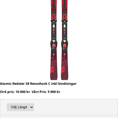
Atomic Redster S8 Revoshock C inkl bindningar
Ord.pris: 10 000 kr. Vårt Pris: 5 900 kr