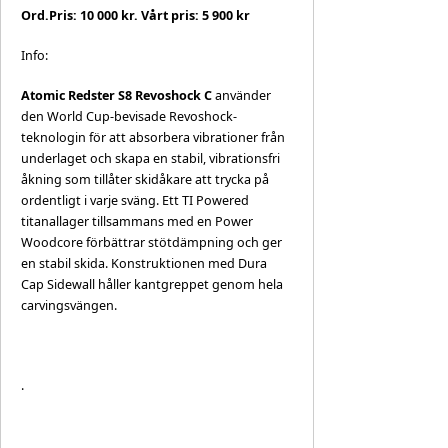
Ord.Pris: 10 000 kr. Vårt pris: 5 900 kr
Info:
Atomic Redster S8 Revoshock C
använder
den World Cup-bevisade Revoshock-
teknologin för att absorbera vibrationer från
underlaget och skapa en stabil, vibrationsfri
åkning som tillåter skidåkare att trycka på
ordentligt i varje sväng. Ett TI Powered
titanallager tillsammans med en Power
Woodcore förbättrar stötdämpning och ger
en stabil skida. Konstruktionen med Dura
Cap Sidewall håller kantgreppet genom hela
carvingsvängen.
.