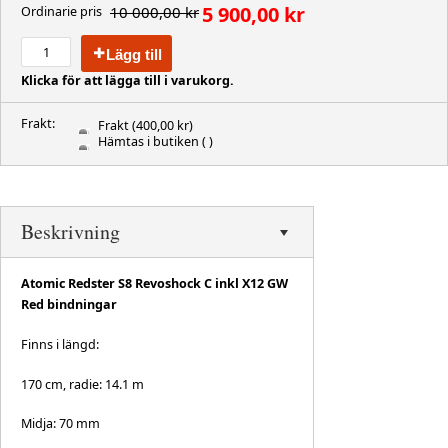
5 900,00 kr
10 000,00 kr
Ordinarie pris
Lägg till
Klicka för att lägga till i varukorg.
Frakt:
Frakt
(400,00 kr)
Hämtas i butiken
( )
Beskrivning
Atomic Redster S8 Revoshock C inkl X12 GW
Red bindningar
Finns i längd:
170 cm, radie: 14.1 m
Midja: 70 mm