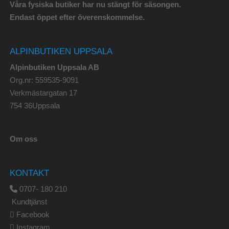
Våra fysiska butiker har nu stängt för säsongen.
Endast öppet efter överenskommelse.
ALPINBUTIKEN UPPSALA
Alpinbutiken Uppsala AB
Org.nr: 559535-9091
Verkmästargatan 17
754 36Uppsala
Om oss
KONTAKT
0707- 180 210
Kundtjänst
Facebook
Instagram