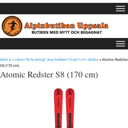
Hem
»
<i class="fa fa-skiing" aria-hidden="true"></i> Skidor
»
Atomic Redster
S8 (170 cm)
Atomic Redster S8 (170 cm)