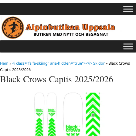
Hem
»
<i class="fa fa-skiing" aria-hidden="true"></i> Skidor
»
Black Crows
Captis 2025/2026
Black Crows Captis 2025/2026