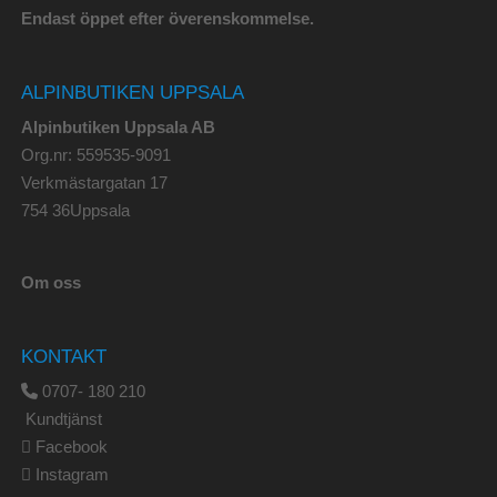
Endast öppet efter överenskommelse.
ALPINBUTIKEN UPPSALA
Alpinbutiken Uppsala AB
Org.nr: 559535-9091
Verkmästargatan 17
754 36Uppsala
Om oss
KONTAKT
0707- 180 210
Kundtjänst
Facebook
Instagram