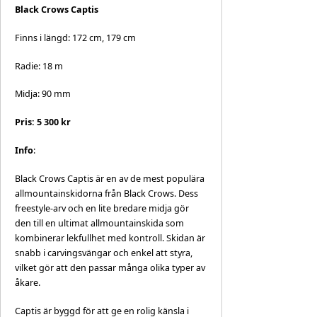
Black Crows Captis
Finns i längd: 172 cm, 179 cm
Radie: 18 m
Midja: 90 mm
Pris: 5 300 kr
Info
:
Black Crows Captis är en av de mest populära
allmountainskidorna från Black Crows. Dess
freestyle-arv och en lite bredare midja gör
den till en ultimat allmountainskida som
kombinerar lekfullhet med kontroll. Skidan är
snabb i carvingsvängar och enkel att styra,
vilket gör att den passar många olika typer av
åkare.
Captis är byggd för att ge en rolig känsla i