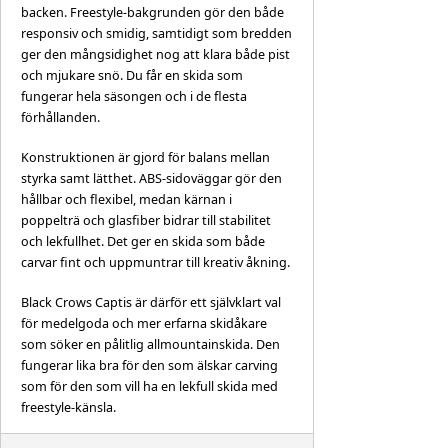
backen. Freestyle-bakgrunden gör den både
responsiv och smidig, samtidigt som bredden
ger den mångsidighet nog att klara både pist
och mjukare snö. Du får en skida som
fungerar hela säsongen och i de flesta
förhållanden.
Konstruktionen är gjord för balans mellan
styrka samt lätthet. ABS-sidoväggar gör den
hållbar och flexibel, medan kärnan i
poppelträ och glasfiber bidrar till stabilitet
och lekfullhet. Det ger en skida som både
carvar fint och uppmuntrar till kreativ åkning.
Black Crows Captis är därför ett självklart val
för medelgoda och mer erfarna skidåkare
som söker en pålitlig allmountainskida. Den
fungerar lika bra för den som älskar carving
som för den som vill ha en lekfull skida med
freestyle-känsla.