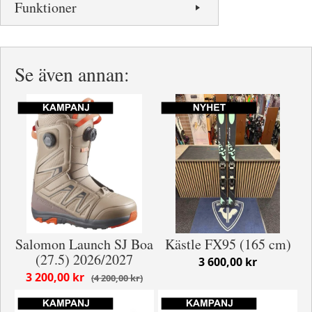
Funktioner
Se även annan:
Salomon Launch SJ Boa
Kästle FX95 (165 cm)
(27.5) 2026/2027
3 600,00 kr
3 200,00 kr
4 200,00 kr