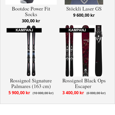
Bootdoc Power Fit
Stöckli Laser GS
Socks
9 600,00 kr
300,00 kr
Rossignol Signature
Rossignol Black Ops
Palmares (163 cm)
Escaper
5 900,00 kr
3 400,00 kr
10 000,00 kr
6 000,00 kr