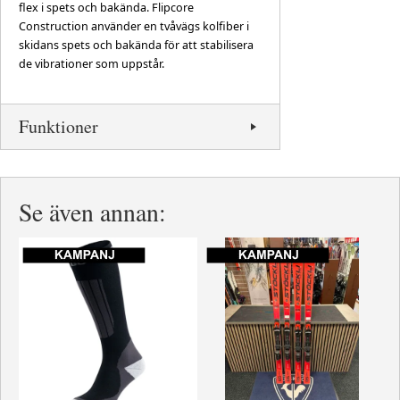
flex i spets och bakända. Flipcore
Construction använder en tvåvägs kolfiber i
skidans spets och bakända för att stabilisera
de vibrationer som uppstår.
Funktioner
Se även annan: