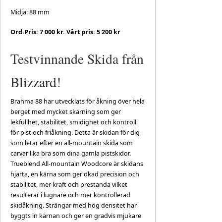
Midja: 88 mm
Ord.Pris: 7 000 kr. Vårt pris: 5 200 kr
Testvinnande Skida från
Blizzard!
Brahma 88 har utvecklats för åkning över hela
berget med mycket skärning som ger
lekfullhet, stabilitet, smidighet och kontroll
för pist och friåkning. Detta är skidan för dig
som letar efter en all-mountain skida som
carvar lika bra som dina gamla pistskidor.
Trueblend All-mountain Woodcore är skidans
hjärta, en kärna som ger ökad precision och
stabilitet, mer kraft och prestanda vilket
resulterar i lugnare och mer kontrollerad
skidåkning. Strängar med hög densitet har
byggts in kärnan och ger en gradvis mjukare