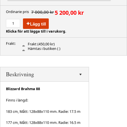
5 200,00 kr
7 000,00 kr
Ordinarie pris
Lägg till
Klicka för att lägga till i varukorg.
Frakt:
Frakt
(450,00 kr)
Hämtas i butiken
( )
Beskrivning
Blizzard Brahma 88
Finns i längd:
183 cm, Mått: 128x88x110 mm. Radie: 17.5 m
177 cm, Mått: 128x88x110 mm. Radie: 16.5 m