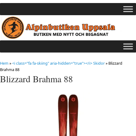
Hem
»
<i class="fa fa-skiing" aria-hidden="true"></i> Skidor
»
Blizzard
Brahma 88
Blizzard Brahma 88