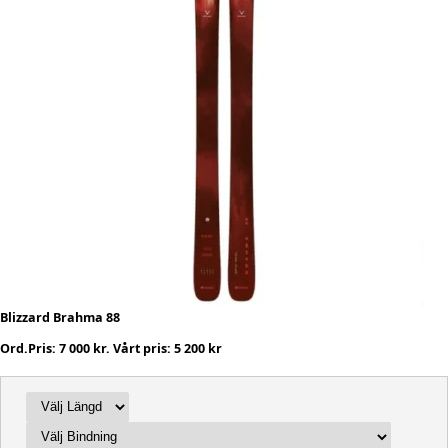
Blizzard Brahma 88
Ord.Pris: 7 000 kr. Vårt pris: 5 200 kr