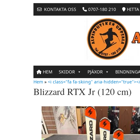
KONTAKTA OSS
0707-180 210
HITTA 
HEM
SKIDOR
PJÄXOR
BINDNING
Hem
»
<i class="fa fa-skiing" aria-hidden="true"></
Blizzard RTX Jr (120 cm)