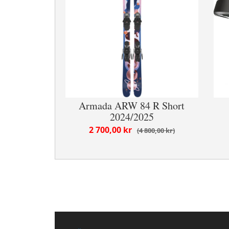
Armada ARW 84 R Short
2024/2025
2 700,00 kr
4 800,00 kr