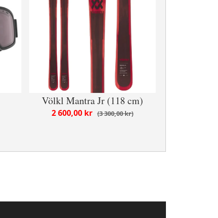
Völkl Mantra Jr (118 cm)
2 600,00 kr
3 300,00 kr