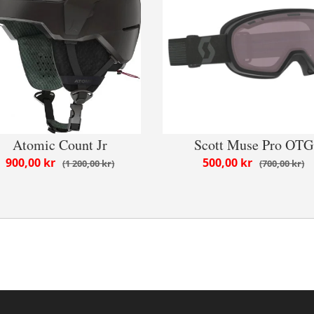
Atomic Count Jr
Scott Muse Pro OTG
900,00 kr
500,00 kr
1 200,00 kr
700,00 kr