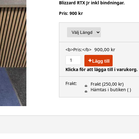
Blizzard RTX Jr inkl bindningar.
Pris: 900 kr
900,00 kr
<b>Pris:</b>
Lägg till
Klicka för att lägga till i varukorg.
Frakt:
Frakt
(250,00 kr)
Hämtas i butiken
( )