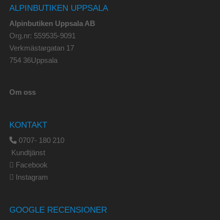
ALPINBUTIKEN UPPSALA
Alpinbutiken Uppsala AB
Org.nr: 559535-9091
Verkmästargatan 17
754 36Uppsala
Om oss
KONTAKT
0707- 180 210
Kundtjänst
Facebook
Instagram
GOOGLE RECENSIONER