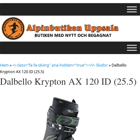
Hem
»
<i class="fa fa-skiing" aria-hidden="true"></i> Skidor
»
Dalbello
Krypton AX 120 ID (25.5)
Dalbello Krypton AX 120 ID (25.5)