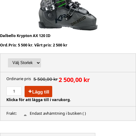
Dalbello Krypton AX 120 ID
Ord.Pris: 5 500 kr. Vårt pris: 2 500 kr
2 500,00 kr
5 500,00 kr
Ordinarie pris
Lägg till
Klicka för att lägga till i varukorg.
Frakt:
Endast avhämtning i butiken
( )