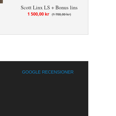
Scott Linx LS + Bonus lins
1 500,00 kr
1 700,00 kr
GOOGLE RECENSIONER