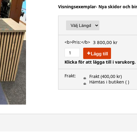
Visningsexemplar- Nya skidor och bi
3 800,00 kr
<b>Pris:</b>
Lägg till
Klicka för att lägga till i varukorg.
Frakt:
Frakt
(400,00 kr)
Hämtas i butiken
( )