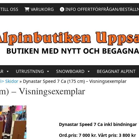
TILL OSS
VARUKORG
INFO OFFERTFÖRFRÅGAN/BESTÄLL
AR
UTRUSTNING
SNOWBOARD
BEGAGNAT ALPINT
i> Skidor
»
Dynastar Speed 7 Ca (175 cm) – Visningsexemplar
m) – Visningsexemplar
Dynastar Speed 7 Ca inkl bindningar
Ord.pris: 7 000 kr. Vårt pris: 3 800 kr