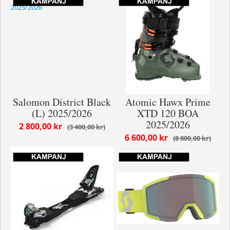
Salomon District Black
Atomic Hawx Prime
(L) 2025/2026
XTD 120 BOA
2025/2026
2 800,00 kr
3 400,00 kr
6 600,00 kr
8 800,00 kr