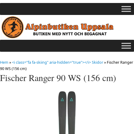
Hem
»
<i class="fa fa-skiing" aria-hidden="true"></i> Skidor
»
Fischer Ranger
90 WS (156 cm)
Fischer Ranger 90 WS (156 cm)