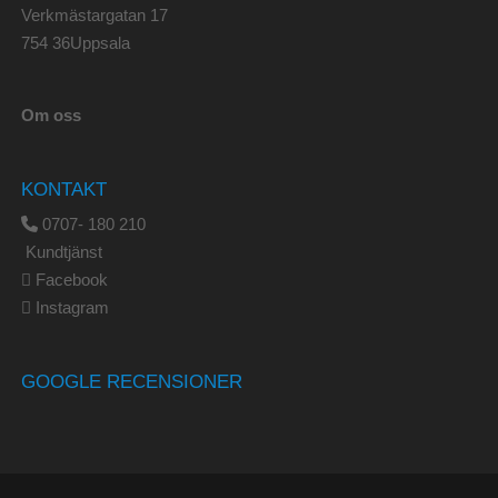
Verkmästargatan 17
754 36Uppsala
Om oss
KONTAKT
0707- 180 210
Kundtjänst
Facebook
Instagram
GOOGLE RECENSIONER