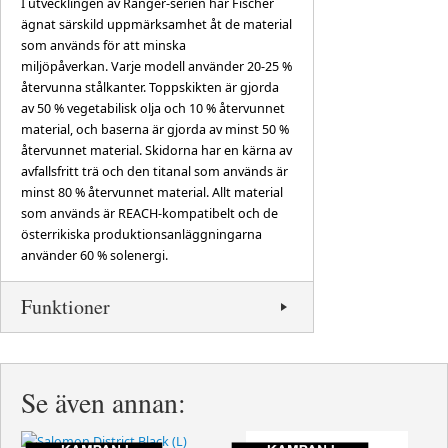
I utvecklingen av Ranger-serien har Fischer
ägnat särskild uppmärksamhet åt de material
som används för att minska
miljöpåverkan. Varje modell använder 20-25 %
återvunna stålkanter. Toppskikten är gjorda
av 50 % vegetabilisk olja och 10 % återvunnet
material, och baserna är gjorda av minst 50 %
återvunnet material. Skidorna har en kärna av
avfallsfritt trä och den titanal som används är
minst 80 % återvunnet material. Allt material
som används är REACH-kompatibelt och de
österrikiska produktionsanläggningarna
använder 60 % solenergi.
Funktioner
Se även annan: