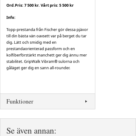
Ord.Pris: 7 500 kr. Vårt pris: 5 500 kr
Info:
Topp-prestanda från Fischer gör dessa pjäxor
till din bästa vän oavsett var på berget du tar
dig. Lätt och smidig med en
prestandaorienterad passform och en
kolfiberförstärkt manchett ger dig ännu mer
stabilitet. GripWalk Vibram® sulorna och
gåläget ger dig en sann all-rounder.
Funktioner
Se även annan: