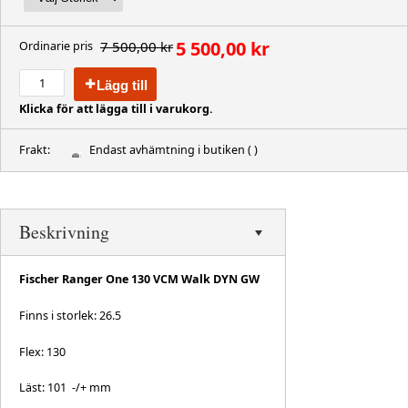
5 500,00 kr
7 500,00 kr
Ordinarie pris
Lägg till
Klicka för att lägga till i varukorg.
Frakt:
Endast avhämtning i butiken
( )
Beskrivning
Fischer Ranger One 130 VCM Walk DYN GW
Finns i storlek: 26.5
Flex: 130
Läst: 101 -/+ mm