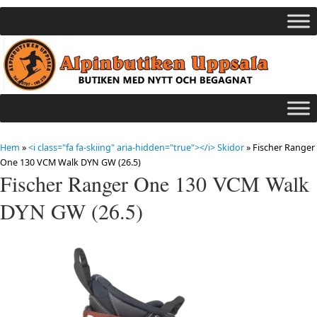
Hem
»
<i class="fa fa-skiing" aria-hidden="true"></i> Skidor
»
Fischer Ranger
One 130 VCM Walk DYN GW (26.5)
Fischer Ranger One 130 VCM Walk
DYN GW (26.5)