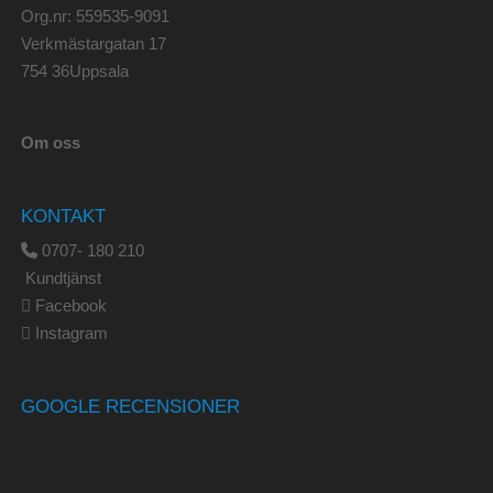
Org.nr: 559535-9091
Verkmästargatan 17
754 36Uppsala
Om oss
KONTAKT
0707- 180 210
Kundtjänst
Facebook
Instagram
GOOGLE RECENSIONER