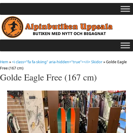
Hem
»
<i class="fa fa-skiing" aria-hidden="true"></i> Skidor
»
Golde Eagle
Free (167 cm)
Golde Eagle Free (167 cm)