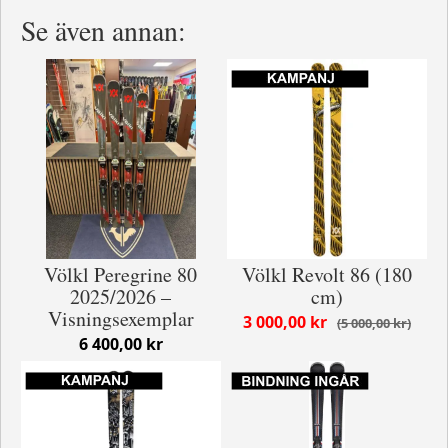
Se även annan:
Völkl Peregrine 80
Völkl Revolt 86 (180
2025/2026 –
cm)
Visningsexemplar
3 000,00 kr
5 000,00 kr
6 400,00 kr