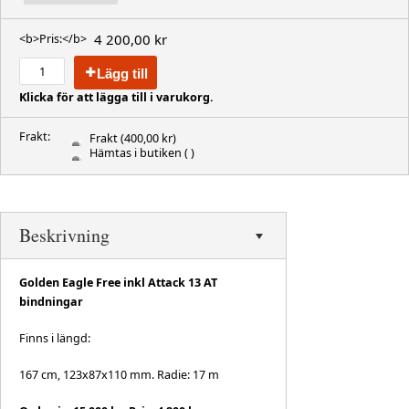
4 200,00 kr
<b>Pris:</b>
Lägg till
Klicka för att lägga till i varukorg.
Frakt:
Frakt
(400,00 kr)
Hämtas i butiken
( )
Beskrivning
Golden Eagle Free inkl Attack 13 AT
bindningar
Finns i längd:
167 cm, 123x87x110 mm. Radie: 17 m