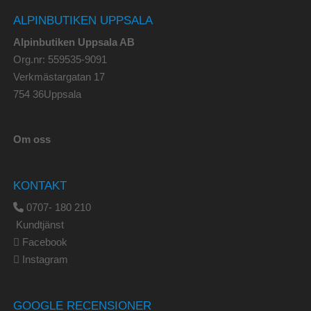
ALPINBUTIKEN UPPSALA
Alpinbutiken Uppsala AB
Org.nr: 559535-9091
Verkmästargatan 17
754 36Uppsala
Om oss
KONTAKT
0707- 180 210
Kundtjänst
Facebook
Instagram
GOOGLE RECENSIONER