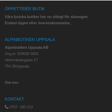
ÖPPETTIDER BUTIK
Våra fysiska butiker har nu stängt för säsongen.
Endast öppet efter överenskommelse.
ALPINBUTIKEN UPPSALA
Alpinbutiken Uppsala AB
Org.nr: 559535-9091
Verkmästargatan 17
754 36Uppsala
Om oss
KONTAKT
0707- 180 210