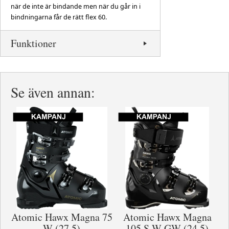
när de inte är bindande men när du går in i
bindningarna får de rätt flex 60.
Funktioner
Se även annan:
Atomic Hawx Magna 75
Atomic Hawx Magna
W (27.5)
105 S W GW (24.5)