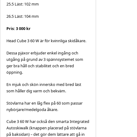
25.5 Läst: 102 mm
26.5 Läst: 104 mm
Pris: 3 000 kr
Head Cube 3 60 W är för kvinnliga skidåkare.
Dessa pjäxor erbjuder enkel ingång och
utgång på grund av 3 spännsystemet som
ger bra håll och stabilitet och en bred
öppning.
En mjuk och skön innersko med bred läst
som håller dig varm och bekväm.
Stövlarna har en låg flex på 60 som passar
nybörjare/medelgoda åkare.
Cube 3 60 W har också den smarta Integrated
Autoskiwalk (knappen placerad på stövlarna
på baksidan) – det gör dem lättare att gå in