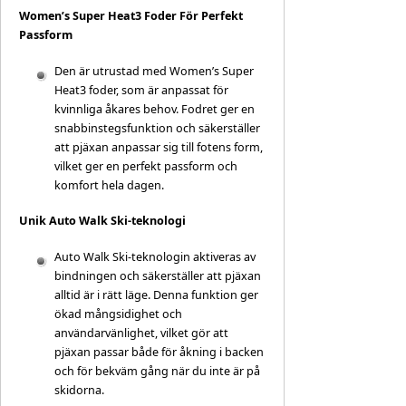
Women’s Super Heat3 Foder För Perfekt
Passform
Den är utrustad med Women’s Super
Heat3 foder, som är anpassat för
kvinnliga åkares behov. Fodret ger en
snabbinstegsfunktion och säkerställer
att pjäxan anpassar sig till fotens form,
vilket ger en perfekt passform och
komfort hela dagen.
Unik Auto Walk Ski-teknologi
Auto Walk Ski-teknologin aktiveras av
bindningen och säkerställer att pjäxan
alltid är i rätt läge. Denna funktion ger
ökad mångsidighet och
användarvänlighet, vilket gör att
pjäxan passar både för åkning i backen
och för bekväm gång när du inte är på
skidorna.