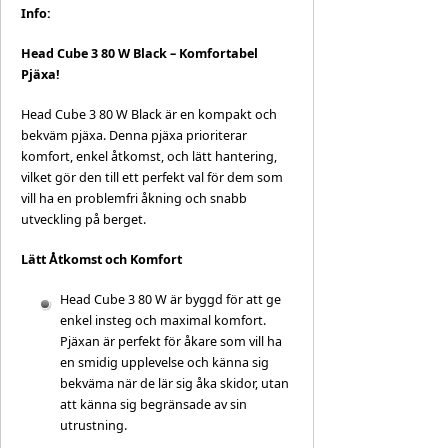
Info:
Head Cube 3 80 W Black – Komfortabel
Pjäxa!
Head Cube 3 80 W Black är en kompakt och
bekväm pjäxa. Denna pjäxa prioriterar
komfort, enkel åtkomst, och lätt hantering,
vilket gör den till ett perfekt val för dem som
vill ha en problemfri åkning och snabb
utveckling på berget.
Lätt Åtkomst och Komfort
Head Cube 3 80 W är byggd för att ge
enkel insteg och maximal komfort.
Pjäxan är perfekt för åkare som vill ha
en smidig upplevelse och känna sig
bekväma när de lär sig åka skidor, utan
att känna sig begränsade av sin
utrustning.