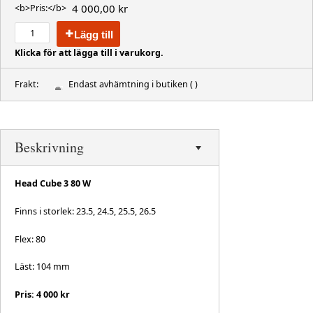
4 000,00 kr
<b>Pris:</b>
Lägg till
Klicka för att lägga till i varukorg.
Frakt:
Endast avhämtning i butiken
( )
Beskrivning
Head Cube 3 80 W
Finns i storlek: 23.5, 24.5, 25.5, 26.5
Flex: 80
Läst: 104 mm
Pris: 4 000 kr