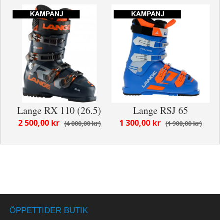
Lange RX 110 (26.5)
Lange RSJ 65
2 500,00 kr
1 300,00 kr
4 000,00 kr
1 900,00 kr
ÖPPETTIDER BUTIK