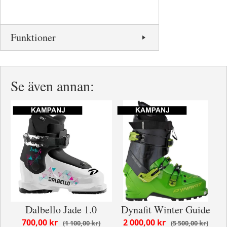
Funktioner
Se även annan:
Dalbello Jade 1.0
Dynafit Winter Guide
700,00 kr
2 000,00 kr
1 100,00 kr
5 500,00 kr