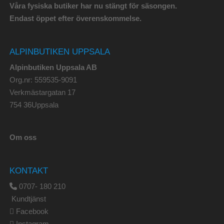
Våra fysiska butiker har nu stängt för säsongen.
Endast öppet efter överenskommelse.
ALPINBUTIKEN UPPSALA
Alpinbutiken Uppsala AB
Org.nr: 559535-9091
Verkmästargatan 17
754 36Uppsala
Om oss
KONTAKT
0707- 180 210
Kundtjänst
Facebook
Instagram