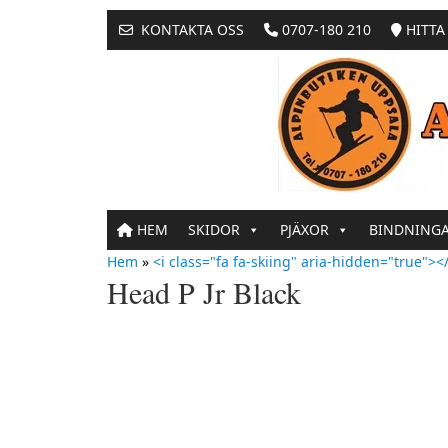
KONTAKTA OSS
0707-180 210
HITTA 
HEM
SKIDOR
PJÄXOR
BINDNING
Hem
»
<i class="fa fa-skiing" aria-hidden="true"></
Head P Jr Black