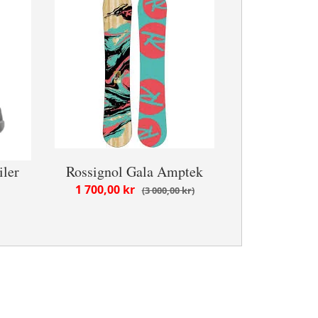
iler
Rossignol Gala Amptek
1 700,00 kr
3 000,00 kr