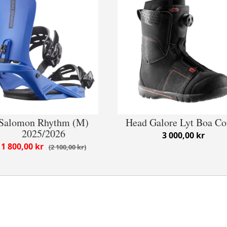
Salomon Rhythm (M)
Head Galore Lyt Boa Co
2025/2026
3 000,00 kr
1 800,00 kr
2 100,00 kr