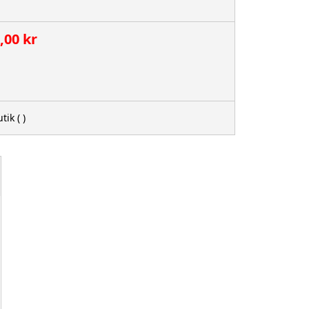
,00 kr
tik
( )