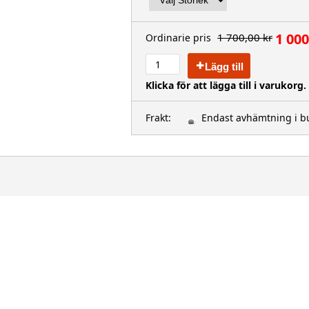
1 000
1 700,00 kr
Ordinarie pris
Lägg till
Klicka för att lägga till i varukorg.
Frakt:
Endast avhämtning i bu