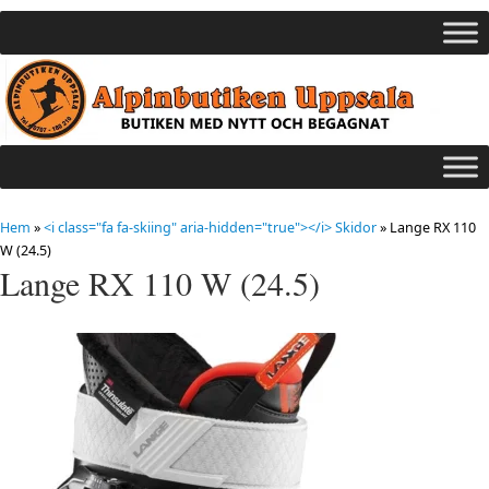
Hem
»
<i class="fa fa-skiing" aria-hidden="true"></i> Skidor
»
Lange RX 110
W (24.5)
Lange RX 110 W (24.5)