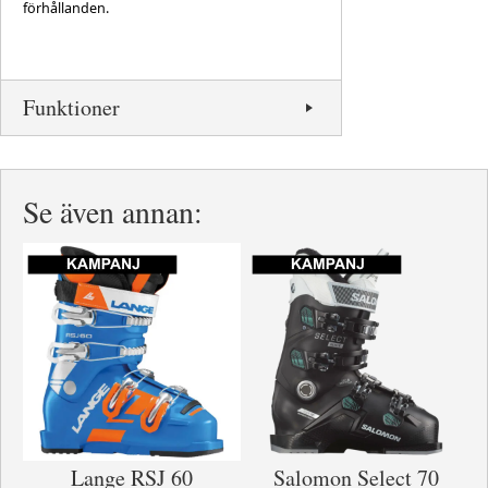
förhållanden.
Funktioner
Se även annan:
Lange RSJ 60
Salomon Select 70