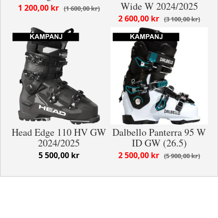
Wide W 2024/2025
1 200,00 kr
1 600,00 kr
2 600,00 kr
3 100,00 kr
Head Edge 110 HV GW
Dalbello Panterra 95 W
2024/2025
ID GW (26.5)
5 500,00 kr
2 500,00 kr
5 900,00 kr