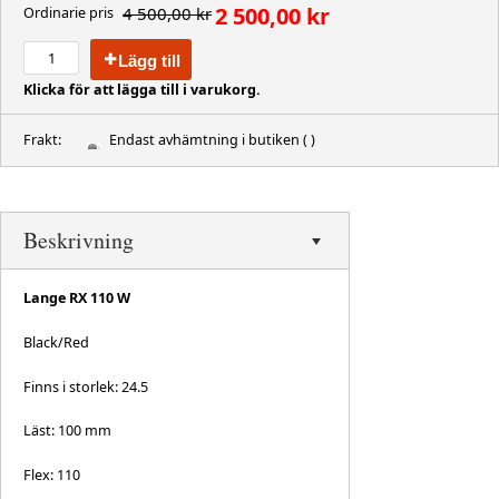
2 500,00 kr
4 500,00 kr
Ordinarie pris
Lägg till
Klicka för att lägga till i varukorg.
Frakt:
Endast avhämtning i butiken
( )
Beskrivning
Lange RX 110 W
Black/Red
Finns i storlek: 24.5
Läst: 100 mm
Flex: 110