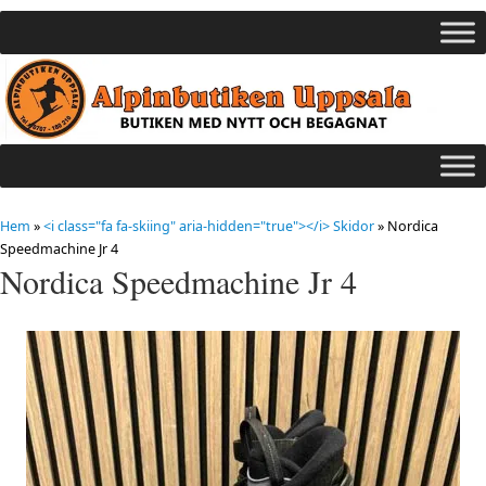
Hem
»
<i class="fa fa-skiing" aria-hidden="true"></i> Skidor
»
Nordica
Speedmachine Jr 4
Nordica Speedmachine Jr 4