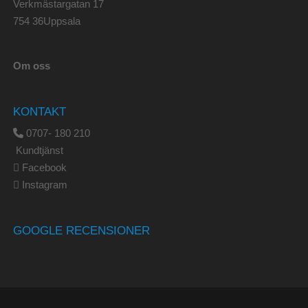
Verkmästargatan 17
754 36Uppsala
Om oss
KONTAKT
0707- 180 210
Kundtjänst
Facebook
Instagram
GOOGLE RECENSIONER