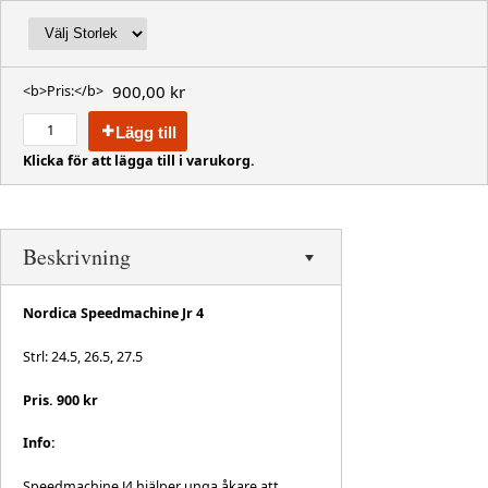
900,00 kr
<b>Pris:</b>
Lägg till
Klicka för att lägga till i varukorg.
Beskrivning
Nordica Speedmachine Jr 4
Strl: 24.5, 26.5, 27.5
Pris. 900 kr
Info:
Speedmachine J4 hjälper unga åkare att