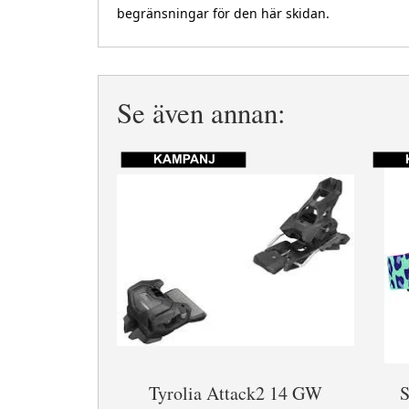
begränsningar för den här skidan.
Se även annan:
Tyrolia Attack2 14 GW
S