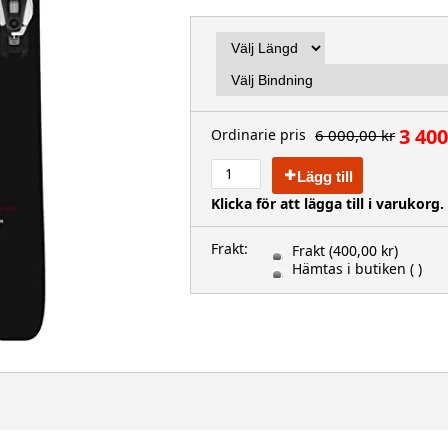
3 400
6 000,00 kr
Ordinarie pris
Lägg till
Klicka för att lägga till i varukorg.
Frakt:
Frakt
(400,00 kr)
Hämtas i butiken
( )