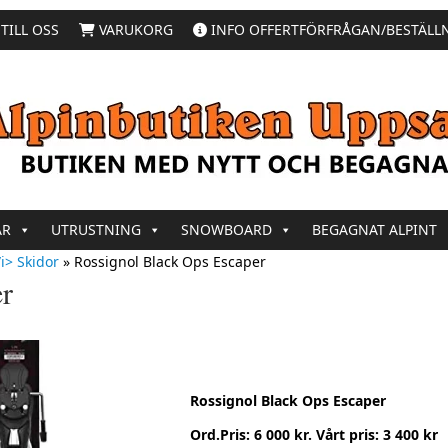
TILL OSS
VARUKORG
INFO OFFERTFÖRFRÅGAN/BESTÄLL
AR
UTRUSTNING
SNOWBOARD
BEGAGNAT ALPINT
i> Skidor
»
Rossignol Black Ops Escaper
er
Rossignol Black Ops Escaper
Ord.Pris: 6 000 kr. Vårt pris: 3 400 kr