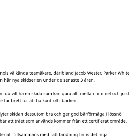
ignols välkända teamåkare, däribland Jacob Wester, Parker White
en här nya skidserien under de senaste 3 åren.
m du vill ha en skida som kan göra allt mellan himmel och jord
 för brett för att ha kontroll i backen.
lyter skidan dessutom bra och ger god bärförmåga i lössnö.
bär att träet som används kommer från ett certifierat område.
terial. Tillsammans med rätt bindning finns det inga