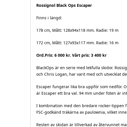
Rossignol Black Ops Escaper
Finns i längd:
178 cm, Mått: 128x94x118 mm. Radie: 19 m
172 cm, Mått: 127x93x117 mm. Radie: 16 m
Ord.Pris: 6 000 kr. Vårt pris: 3 400 kr
BlackOps är en serie med lekfulla skidor. Ross
och Chris Logan, har varit med och utvecklat d
Escaper fungerar lika bra uppför som nedför. O
är Escaper ett bra val. 94 mm under foten är inte
I kombination med den bredare rocker-tippen f
FSC-godkänd träkärna av paulownia, vilket inne
Resten av skidan är tillverkad av återvunnet ma