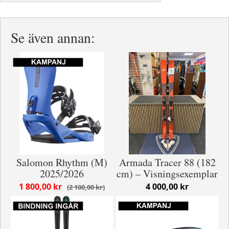
Se även annan:
Salomon Rhythm (M)
Armada Tracer 88 (182
2025/2026
cm) – Visningsexemplar
1 800,00 kr
4 000,00 kr
2 100,00 kr