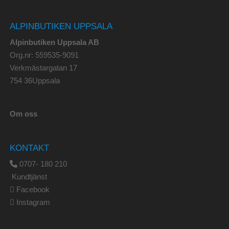
ALPINBUTIKEN UPPSALA
Alpinbutiken Uppsala AB
Org.nr: 559535-9091
Verkmästargatan 17
754 36Uppsala
Om oss
KONTAKT
0707- 180 210
Kundtjänst
Facebook
Instagram