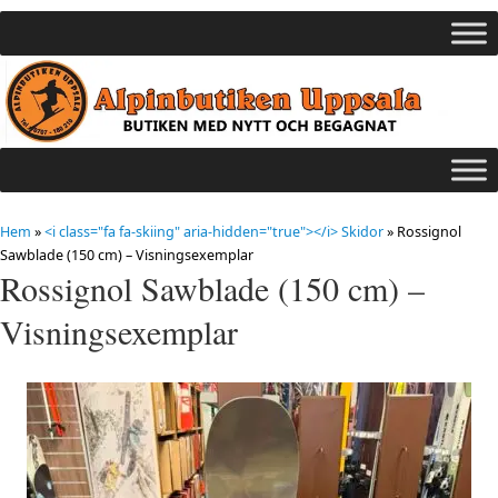
Hem
»
<i class="fa fa-skiing" aria-hidden="true"></i> Skidor
»
Rossignol
Sawblade (150 cm) – Visningsexemplar
Rossignol Sawblade (150 cm) –
Visningsexemplar