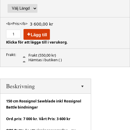
3 600,00 kr
<b>Pris:</b>
Lägg till
Klicka för att lägga till i varukorg.
Frakt:
Frakt
(550,00 kr)
Hämtas i butiken
( )
Beskrivning
150 cm Rossignol Sawblade inkl Rossignol
Battle bindningar
Ord.pris: 7 000 kr. Vårt Pris: 3 600 kr