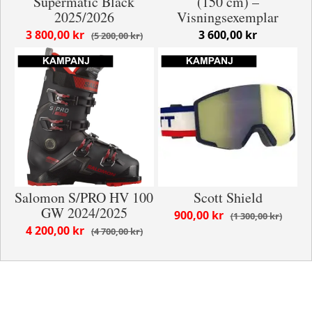
Supermatic Black
(150 cm) –
2025/2026
Visningsexemplar
3 800,00 kr
3 600,00 kr
5 200,00 kr
Salomon S/PRO HV 100
Scott Shield
GW 2024/2025
900,00 kr
1 300,00 kr
4 200,00 kr
4 700,00 kr