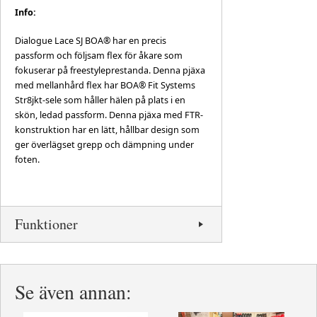
Info:
Dialogue Lace SJ BOA® har en precis
passform och följsam flex för åkare som
fokuserar på freestyleprestanda. Denna pjäxa
med mellanhård flex har BOA® Fit Systems
Str8jkt-sele som håller hälen på plats i en
skön, ledad passform. Denna pjäxa med FTR-
konstruktion har en lätt, hållbar design som
ger överlägset grepp och dämpning under
foten.
Funktioner
Se även annan: