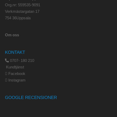
Org.nr: 559535-9091
Verkmästargatan 17
754 36Uppsala
Om oss
KONTAKT
0707- 180 210
Kundtjänst
Facebook
Instagram
GOOGLE RECENSIONER