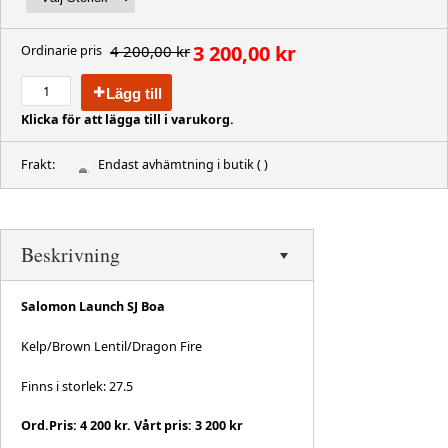
3 200,00 kr
4 200,00 kr
Ordinarie pris
Lägg till
Klicka för att lägga till i varukorg.
Frakt:
Endast avhämtning i butik
( )
Beskrivning
Salomon Launch SJ Boa
Kelp/Brown Lentil/Dragon Fire
Finns i storlek: 27.5
Ord.Pris: 4 200 kr. Vårt pris: 3 200 kr