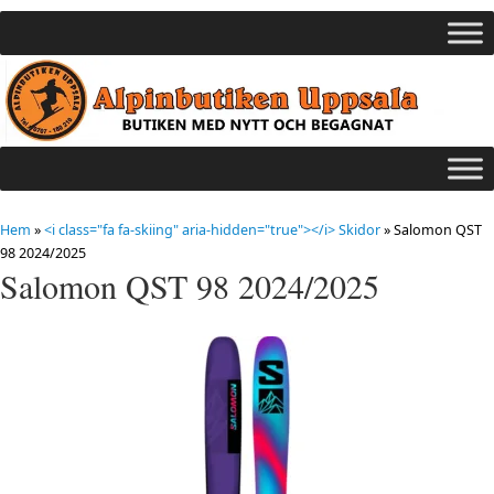
Hem
»
<i class="fa fa-skiing" aria-hidden="true"></i> Skidor
»
Salomon QST
98 2024/2025
Salomon QST 98 2024/2025