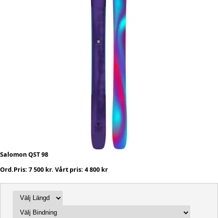
Salomon QST 98
Ord.Pris: 7 500 kr. Vårt pris: 4 800 kr