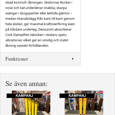
ökad kontroll i åkningen. Skidornas Rocker i
nose och tail underlättar snabba, skarpa
svängar i skogspartier eller lekfulla gläntor –
medan titanalinlägg från kant till kant genom
hela skidan, ger maximal kraftöverföring även
på hårdare underlag. Dessutom absorberar
Cork Damplifier-tekniken i skidans spets
vibrationer, vilket ger en smidig och stabil
åkning oavsett förhållanden.
Funktioner
Se även annan: