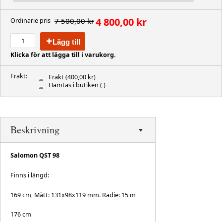
4 800,00 kr
7 500,00 kr
Ordinarie pris
Lägg till
Klicka för att lägga till i varukorg.
Frakt:
Frakt
(400,00 kr)
Hämtas i butiken
( )
Beskrivning
Salomon QST 98
Finns i längd:
169 cm, Mått: 131x98x119 mm. Radie: 15 m
176 cm