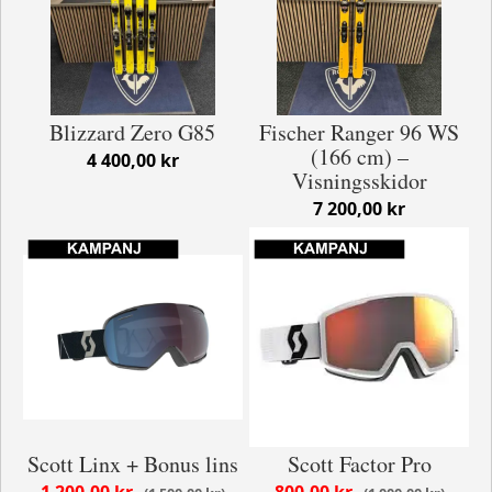
Blizzard Zero G85
Fischer Ranger 96 WS
(166 cm) –
4 400,00 kr
Visningsskidor
7 200,00 kr
Scott Linx + Bonus lins
Scott Factor Pro
1 200,00 kr
800,00 kr