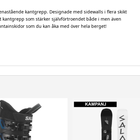
enastående kantgrepp. Designade med sidewalls i flera skikt
tt kantgrepp som stärker självförtroendet både i men även
mountainskidor som du kan åka med över hela berget!