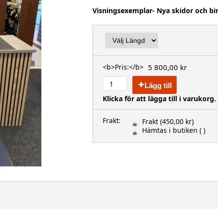
Visningsexemplar- Nya skidor och bi
5 800,00 kr
<b>Pris:</b>
Lägg till
Klicka för att lägga till i varukorg.
Frakt:
Frakt
(450,00 kr)
Hämtas i butiken
( )