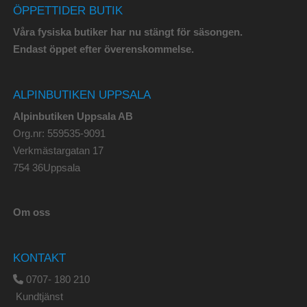
ÖPPETTIDER BUTIK
Våra fysiska butiker har nu stängt för säsongen.
Endast öppet efter överenskommelse.
ALPINBUTIKEN UPPSALA
Alpinbutiken Uppsala AB
Org.nr: 559535-9091
Verkmästargatan 17
754 36Uppsala
Om oss
KONTAKT
0707- 180 210
Kundtjänst