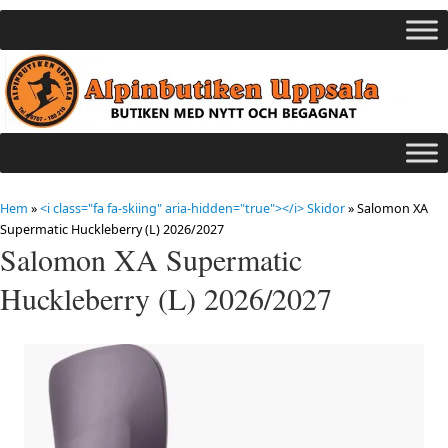
Hem
»
<i class="fa fa-skiing" aria-hidden="true"></i> Skidor
»
Salomon XA
Supermatic Huckleberry (L) 2026/2027
Salomon XA Supermatic
Huckleberry (L) 2026/2027