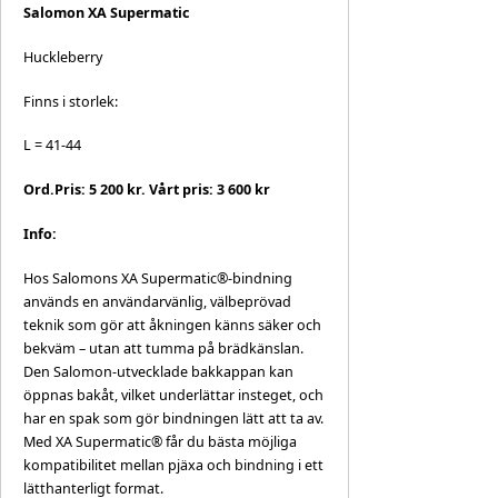
Salomon XA Supermatic
Huckleberry
Finns i storlek:
L = 41-44
Ord.Pris: 5 200 kr. Vårt pris: 3 600 kr
Info:
Hos Salomons XA Supermatic®-bindning
används en användarvänlig, välbeprövad
teknik som gör att åkningen känns säker och
bekväm – utan att tumma på brädkänslan.
Den Salomon-utvecklade bakkappan kan
öppnas bakåt, vilket underlättar insteget, och
har en spak som gör bindningen lätt att ta av.
Med XA Supermatic® får du bästa möjliga
kompatibilitet mellan pjäxa och bindning i ett
lätthanterligt format.