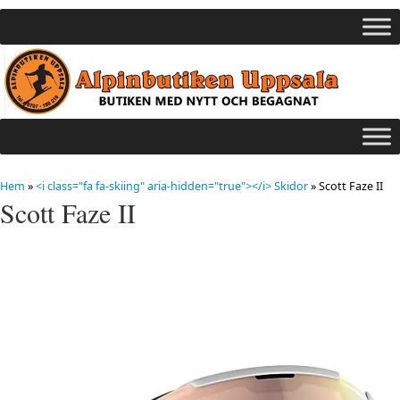
Hem
»
<i class="fa fa-skiing" aria-hidden="true"></i> Skidor
»
Scott Faze II
Scott Faze II