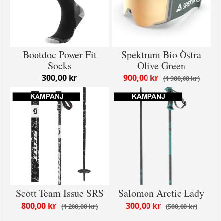
Bootdoc Power Fit
Spektrum Bio Östra
Socks
Olive Green
300,00 kr
900,00 kr
1 900,00 kr
Scott Team Issue SRS
Salomon Arctic Lady
800,00 kr
300,00 kr
1 200,00 kr
500,00 kr