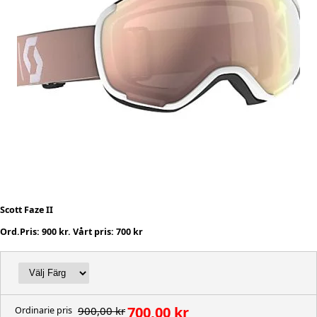
Scott Faze II
Ord.Pris: 900 kr. Vårt pris: 700 kr
700,00 kr
900,00 kr
Ordinarie pris