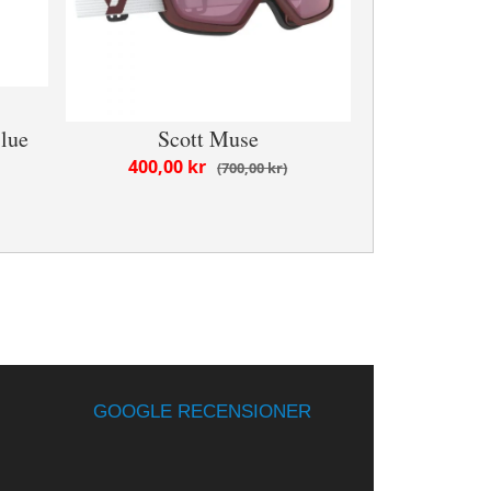
lue
Scott Muse
400,00 kr
700,00 kr
GOOGLE RECENSIONER