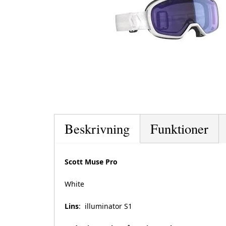
Beskrivning
Funktioner
Scott Muse Pro
White
Lins
: illuminator S1