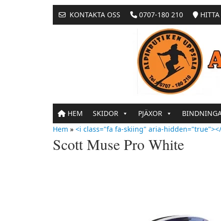
KONTAKTA OSS
0707-180 210
HITTA 
HEM
SKIDOR
PJÄXOR
BINDNING
Hem
»
<i class="fa fa-skiing" aria-hidden="true"></
Scott Muse Pro White