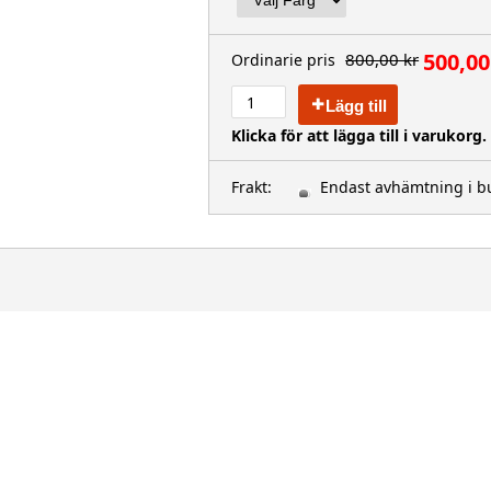
500,00
800,00 kr
Ordinarie pris
Lägg till
Klicka för att lägga till i varukorg.
Frakt:
Endast avhämtning i b