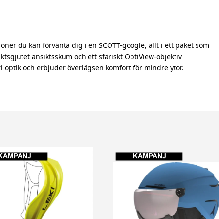
oner du kan förvänta dig i en SCOTT-google, allt i ett paket som
kiktsgjutet ansiktsskum och ett sfäriskt OptiView-objektiv
i optik och erbjuder överlägsen komfort för mindre ytor.