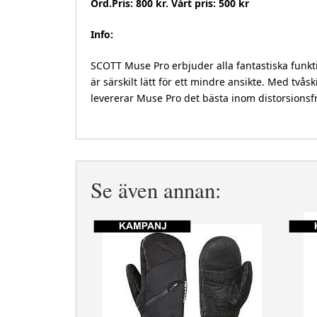
Ord.Pris: 800 kr. Vårt pris: 500 kr
Info:
SCOTT Muse Pro erbjuder alla fantastiska funkti
är särskilt lätt för ett mindre ansikte. Med tvås
levererar Muse Pro det bästa inom distorsionsfr
Se även annan: