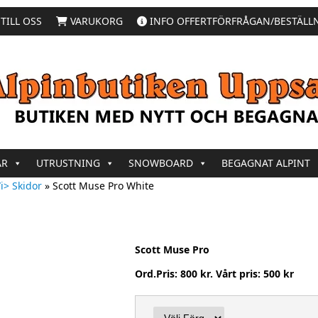
TILL OSS
VARUKORG
INFO OFFERTFÖRFRÅGAN/BESTÄLL
AR
UTRUSTNING
SNOWBOARD
BEGAGNAT ALPINT
i> Skidor
»
Scott Muse Pro White
Scott Muse Pro
Ord.Pris: 800 kr. Vårt pris: 500 kr