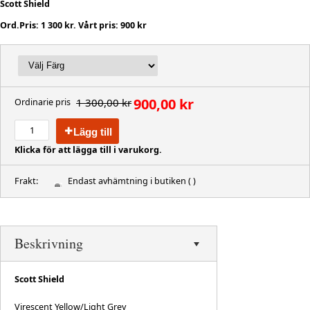
Scott Shield
Ord.Pris: 1 300 kr. Vårt pris: 900 kr
900,00 kr
1 300,00 kr
Ordinarie pris
Lägg till
Klicka för att lägga till i varukorg.
Frakt:
Endast avhämtning i butiken
( )
Beskrivning
Scott Shield
Virescent Yellow/Light Grey