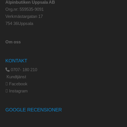
Alpinbutiken Uppsala AB
Org.nr: 559535-9091
Verkmästargatan 17
754 36Uppsala
Om oss
KONTAKT
0707- 180 210
Kundtjänst
Facebook
Instagram
GOOGLE RECENSIONER