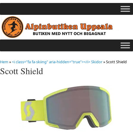
Hem
»
<i class="fa fa-skiing" aria-hidden="true"></i> Skidor
»
Scott Shield
Scott Shield