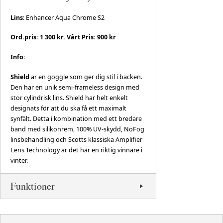
Lins
: Enhancer Aqua Chrome S2
Ord.pris: 1 300 kr. Vårt Pris: 900 kr
Info:
Shield
är en goggle som ger dig stil i backen.
Den har en unik semi-frameless design med
stor cylindrisk lins. Shield har helt enkelt
designats för att du ska få ett maximalt
synfält. Detta i kombination med ett bredare
band med silikonrem, 100% UV-skydd, NoFog
linsbehandling och Scotts klassiska Amplifier
Lens Technology är det här en riktig vinnare i
vinter.
Funktioner