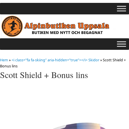
Hem
»
<i class="fa fa-skiing" aria-hidden="true"></i> Skidor
»
Scott Shield +
Bonus lins
Scott Shield + Bonus lins