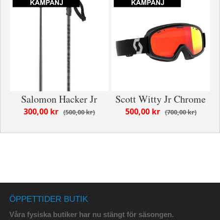
Salomon Hacker Jr
Scott Witty Jr Chrome
300,00 kr
500,00 kr
500,00 kr
700,00 kr
ÖPPETTIDER BUTIK
Våra fysiska butiker har nu stängt för säsongen.