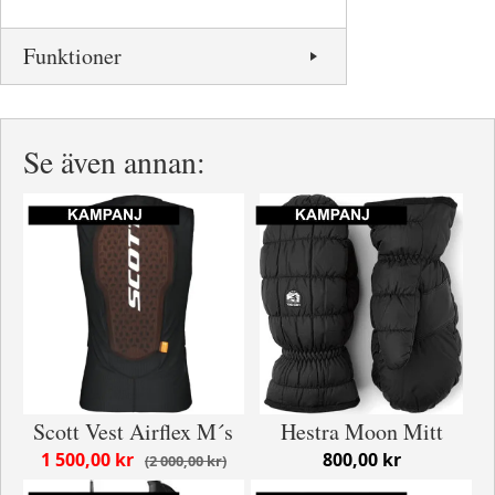
Funktioner
Se även annan:
Scott Vest Airflex M´s
Hestra Moon Mitt
1 500,00 kr
800,00 kr
2 000,00 kr