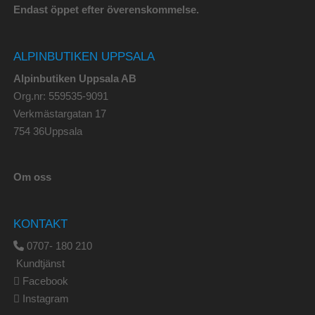
Endast öppet efter överenskommelse.
ALPINBUTIKEN UPPSALA
Alpinbutiken Uppsala AB
Org.nr: 559535-9091
Verkmästargatan 17
754 36Uppsala
Om oss
KONTAKT
0707- 180 210
Kundtjänst
Facebook
Instagram