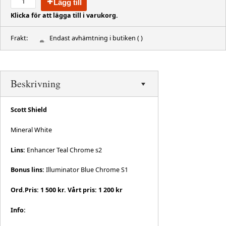
Lägg till
Klicka för att lägga till i varukorg.
Frakt:
Endast avhämtning i butiken
( )
Beskrivning
Scott Shield
Mineral White
Lins:
Enhancer Teal Chrome s2
Bonus lins:
Illuminator Blue Chrome S1
Ord.Pris: 1 500 kr. Vårt pris: 1 200 kr
Info: