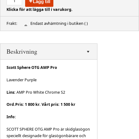
Lägg till
Klicka för att lägga till i varukorg.
Frakt:
Endast avhämtning i butiken
( )
Beskrivning
Scott Sphere OTG AMP Pro
Lavender Purple
Lins:
AMP Pro White Chrome S2
Ord.Pris: 1 800 kr. Vårt pris: 1 500 kr
Info:
SCOTT SPHERE OTG AMP Pro är skidglasögon
speciellt designade för glasögonbärare och