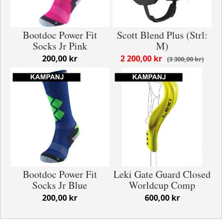
Bootdoc Power Fit
Scott Blend Plus (Strl:
Socks Jr Pink
M)
200,00 kr
2 200,00 kr
3 300,00 kr
Bootdoc Power Fit
Leki Gate Guard Closed
Socks Jr Blue
Worldcup Comp
200,00 kr
600,00 kr