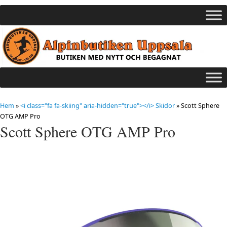
Hem
»
<i class="fa fa-skiing" aria-hidden="true"></i> Skidor
»
Scott Sphere
OTG AMP Pro
Scott Sphere OTG AMP Pro