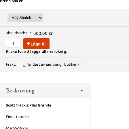
Pris: 1 500 kr
1 500,00 kr
<b>Pris:</b>
Lägg till
Klicka för att lägga till i varukorg.
Frakt:
Endast avhämtning i butiken
( )
Beskrivning
Scott Track 2 Plus Granite
Finns i storlek
M = 55-59 cm