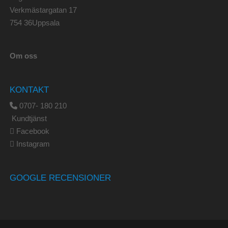
Verkmästargatan 17
754 36Uppsala
Om oss
KONTAKT
0707- 180 210
Kundtjänst
Facebook
Instagram
GOOGLE RECENSIONER