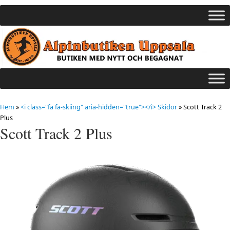
Hem
»
<i class="fa fa-skiing" aria-hidden="true"></i> Skidor
»
Scott Track 2
Plus
Scott Track 2 Plus