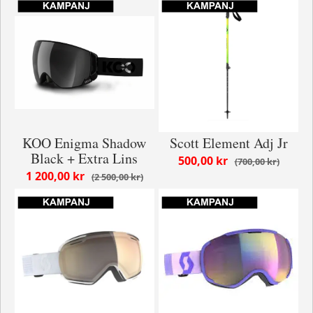
KOO Enigma Shadow
Scott Element Adj Jr
Black + Extra Lins
500,00 kr
700,00 kr
1 200,00 kr
2 500,00 kr