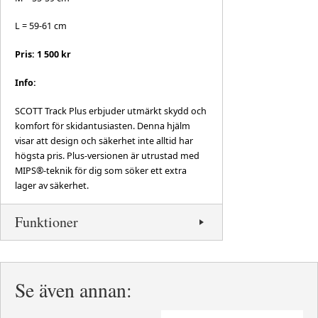
L = 59-61 cm
Pris: 1 500 kr
Info:
SCOTT Track Plus erbjuder utmärkt skydd och
komfort för skidantusiasten. Denna hjälm
visar att design och säkerhet inte alltid har
högsta pris. Plus-versionen är utrustad med
MIPS®-teknik för dig som söker ett extra
lager av säkerhet.
Funktioner
Se även annan: