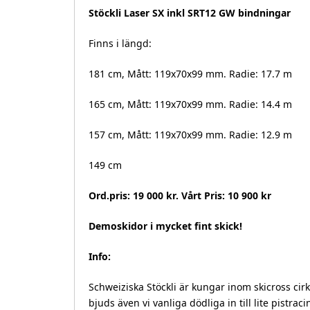
Stöckli Laser SX inkl SRT12 GW bindningar
Finns i längd:
181 cm, Mått: 119x70x99 mm. Radie: 17.7 m
165 cm, Mått: 119x70x99 mm. Radie: 14.4 m
157 cm, Mått: 119x70x99 mm. Radie: 12.9 m
149 cm
Ord.pris: 19 000 kr. Vårt Pris: 10 900 kr
Demoskidor i mycket fint skick!
Info:
Schweiziska Stöckli är kungar inom skicross ci
bjuds även vi vanliga dödliga in till lite pistra