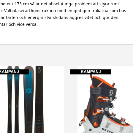
 meter i 173 cm så är det absolut inga problem att styra runt
gar. Välbalaserad konstruktion med en gedigen träkärna som bas
är farten och energin styr skidans aggresivitet och gör den
tar och vice versa.