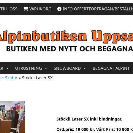
TILL OSS
VARUKORG
INFO OFFERTFÖRFRÅGAN/BESTÄLL
AR
UTRUSTNING
SNOWBOARD
BEGAGNAT ALPINT
i> Skidor
»
Stöckli Laser SX
Stöckli Laser SX inkl bindningar.
Ord.pris: 19 000 kr. Vårt Pris: 10 900 k