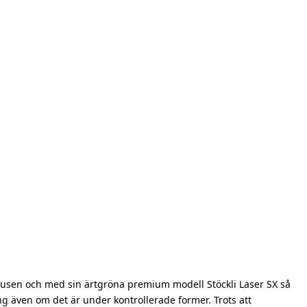
rkusen och med sin ärtgröna premium modell Stöckli Laser SX så
cing även om det är under kontrollerade former. Trots att