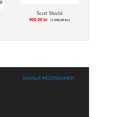
Scott Shield
900,00 kr
1 300,00 kr
GOOGLE RECENSIONER