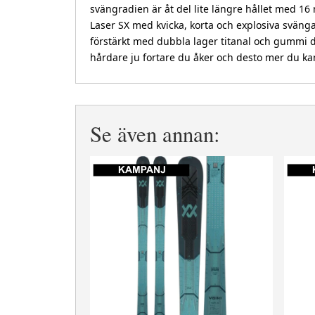
svängradien är åt del lite längre hållet med 16
Laser SX med kvicka, korta och explosiva svän
förstärkt med dubbla lager titanal och gummi d
hårdare ju fortare du åker och desto mer du kan
Se även annan: