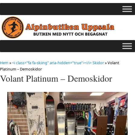
Hem
»
<i class="fa fa-skiing" aria-hidden="true"></i> Skidor
»
Volant
Platinum – Demoskidor
Volant Platinum – Demoskidor