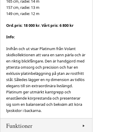
165 cm, radie: 14 m
157 cm, radie: 13 m
149 cm, radie: 12 m
Ord.pris: 18 000 kr. Vårt pris: 6 800 kr
Info:
Inifrån och ut visar Platinum från Volant
skidkollektionen att vara en sann pärla och är
en riktig blickfångare. Den är handgjord med
yttersta omsorg och precision och har en
exklusiv platinbeläggning på ytan av rostfritt
stål. Således lägger en ny dimension av tidlös
elegans till sin extraordinära livslängd.
Platinum ger utmärkt kantgrepp och
enastående körprestanda och presenterar
sig som en balanserad och bekväm att köra
lyxskidor i backarna.
Funktioner