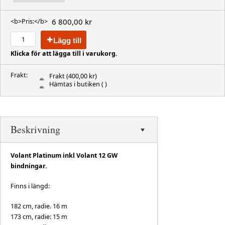
6 800,00 kr
<b>Pris:</b>
Lägg till
Klicka för att lägga till i varukorg.
Frakt:
Frakt
(400,00 kr)
Hämtas i butiken
( )
Beskrivning
Volant Platinum inkl Volant 12 GW
bindningar.
Finns i längd:
182 cm, radie. 16 m
173 cm, radie: 15 m