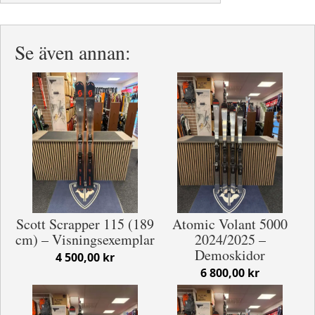
Se även annan:
Scott Scrapper 115 (189
Atomic Volant 5000
cm) – Visningsexemplar
2024/2025 –
Demoskidor
4 500,00 kr
6 800,00 kr