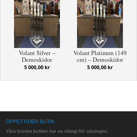
Volant Silver –
Volant Platinum (149
Demoskidor
cm) – Demoskidor
5 000,00 kr
5 000,00 kr
ÖPPETTIDER BUTIK
Våra fysiska butiker har nu stängt för säsongen.