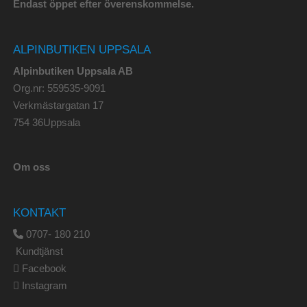
Endast öppet efter överenskommelse.
ALPINBUTIKEN UPPSALA
Alpinbutiken Uppsala AB
Org.nr: 559535-9091
Verkmästargatan 17
754 36Uppsala
Om oss
KONTAKT
0707- 180 210
Kundtjänst
Facebook
Instagram