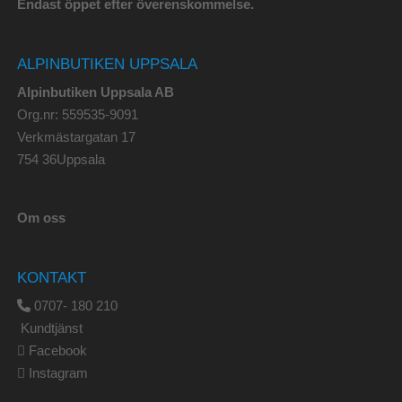
Endast öppet efter överenskommelse.
ALPINBUTIKEN UPPSALA
Alpinbutiken Uppsala AB
Org.nr: 559535-9091
Verkmästargatan 17
754 36Uppsala
Om oss
KONTAKT
0707- 180 210
Kundtjänst
Facebook
Instagram