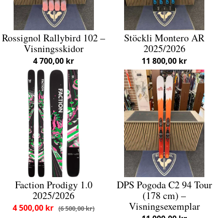
Rossignol Rallybird 102 –
Stöckli Montero AR
Visningsskidor
2025/2026
4 700,00 kr
11 800,00 kr
Faction Prodigy 1.0
DPS Pogoda C2 94 Tour
2025/2026
(178 cm) –
Visningsexemplar
4 500,00 kr
6 500,00 kr