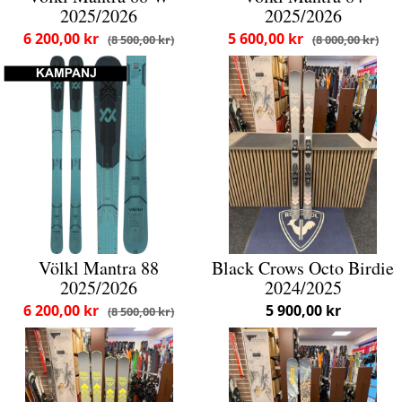
2025/2026
2025/2026
6 200,00 kr
5 600,00 kr
8 500,00 kr
8 000,00 kr
Völkl Mantra 88
Black Crows Octo Birdie
2025/2026
2024/2025
6 200,00 kr
5 900,00 kr
8 500,00 kr