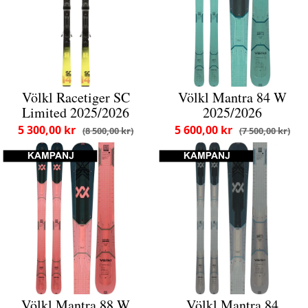
Völkl Racetiger SC
Völkl Mantra 84 W
Limited 2025/2026
2025/2026
5 300,00 kr
5 600,00 kr
8 500,00 kr
7 500,00 kr
Völkl Mantra 88 W
Völkl Mantra 84