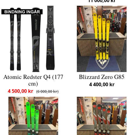
11 000,00 kr
Atomic Redster Q4 (177
Blizzard Zero G85
cm)
4 400,00 kr
4 500,00 kr
6 000,00 kr