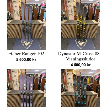
Ficher Ranger 102
Dynastar M-Cross 88 –
Visningsskidor
5 600,00 kr
4 600,00 kr