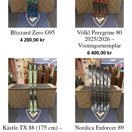
Blizzard Zero G95
Völkl Peregrine 80
2025/2026 –
4 200,00 kr
Visningsexemplar
6 400,00 kr
Kästle TX 88 (175 cm) –
Nordica Enforcer 89