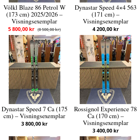
Völkl Blaze 86 Petrol W
Dynastar Speed 4×4 563
(173 cm) 2025/2026 –
(171 cm) –
Visningsexemplar
Visningsexemplar
5 800,00 kr
4 200,00 kr
8 500,00 kr
Dynastar Speed 7 Ca (175
Rossignol Experience 78
cm) – Visningsexemplar
Ca (170 cm) –
Visningsexemplar
3 800,00 kr
3 400,00 kr