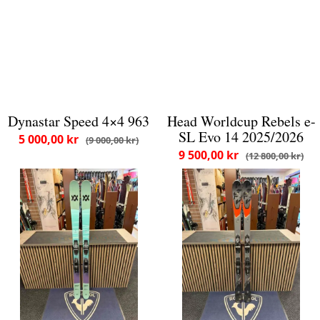
Dynastar Speed 4×4 963
Head Worldcup Rebels e-
SL Evo 14 2025/2026
5 000,00 kr
9 000,00 kr
9 500,00 kr
12 800,00 kr