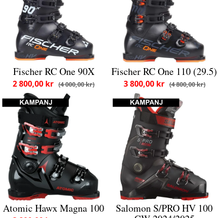
Fischer RC One 90X
Fischer RC One 110 (29.5)
2 800,00 kr
3 800,00 kr
4 000,00 kr
4 800,00 kr
Atomic Hawx Magna 100
Salomon S/PRO HV 100