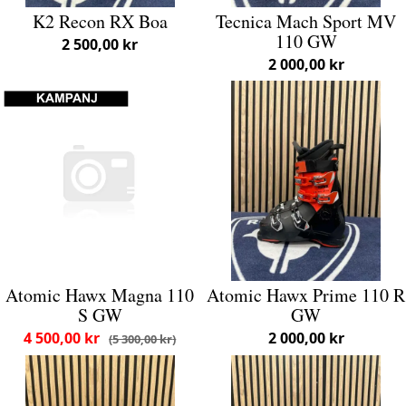
K2 Recon RX Boa
Tecnica Mach Sport MV
110 GW
2 500,00 kr
2 000,00 kr
Atomic Hawx Magna 110
Atomic Hawx Prime 110 R
S GW
GW
4 500,00 kr
2 000,00 kr
5 300,00 kr