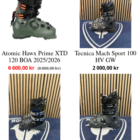
Atomic Hawx Prime XTD
Tecnica Mach Sport 100
120 BOA 2025/2026
HV GW
6 600,00 kr
2 000,00 kr
8 800,00 kr