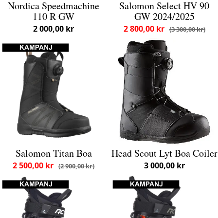
Nordica Speedmachine
Salomon Select HV 90
110 R GW
GW 2024/2025
2 000,00 kr
2 800,00 kr
3 300,00 kr
Salomon Titan Boa
Head Scout Lyt Boa Coiler
2 500,00 kr
3 000,00 kr
2 900,00 kr