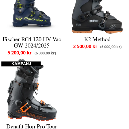
Fischer RC4 120 HV Vac
K2 Method
GW 2024/2025
2 500,00 kr
5 000,00 kr
5 200,00 kr
6 300,00 kr
Dynafit Hoji Pro Tour