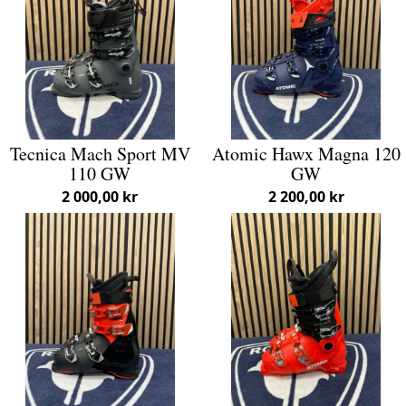
Tecnica Mach Sport MV
Atomic Hawx Magna 120
110 GW
GW
2 000,00 kr
2 200,00 kr