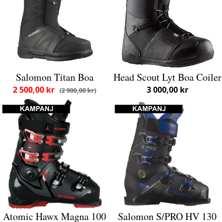
Salomon Titan Boa
Head Scout Lyt Boa Coiler
2 500,00 kr
3 000,00 kr
2 900,00 kr
Atomic Hawx Magna 100
Salomon S/PRO HV 130