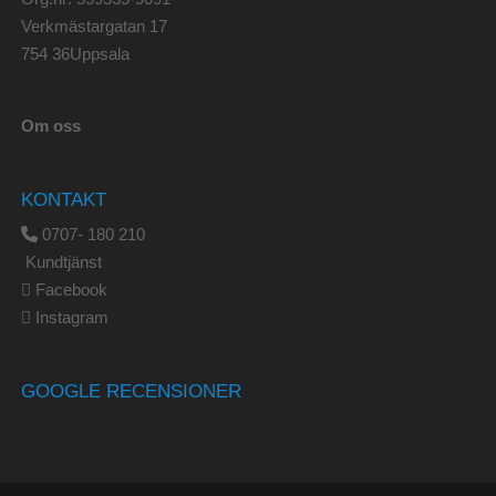
Verkmästargatan 17
754 36Uppsala
Om oss
KONTAKT
0707- 180 210
Kundtjänst
Facebook
Instagram
GOOGLE RECENSIONER