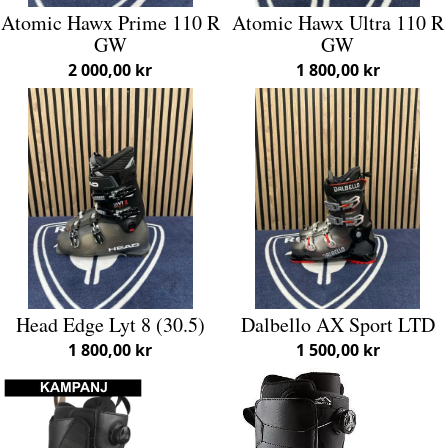
Atomic Hawx Prime 110 R
Atomic Hawx Ultra 110 R
GW
GW
2 000,00 kr
1 800,00 kr
Head Edge Lyt 8 (30.5)
Dalbello AX Sport LTD
1 800,00 kr
1 500,00 kr