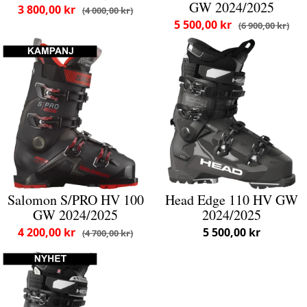
GW 2024/2025
3 800,00 kr
4 000,00 kr
5 500,00 kr
6 900,00 kr
Salomon S/PRO HV 100
Head Edge 110 HV GW
GW 2024/2025
2024/2025
4 200,00 kr
5 500,00 kr
4 700,00 kr