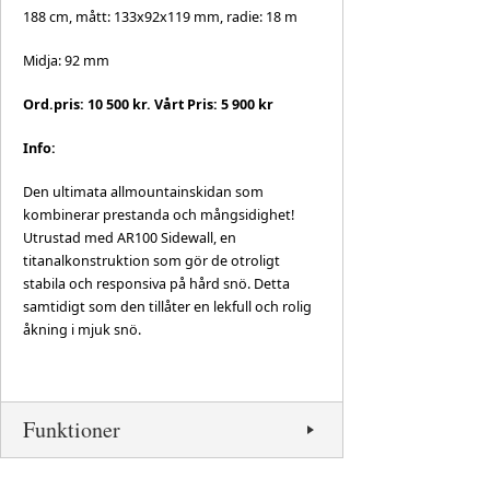
188 cm, mått: 133x92x119 mm, radie: 18 m
Midja: 92 mm
Ord.pris: 10 500 kr. Vårt Pris: 5 900 kr
Info:
Den ultimata allmountainskidan som
kombinerar prestanda och mångsidighet!
Utrustad med AR100 Sidewall, en
titanalkonstruktion som gör de otroligt
stabila och responsiva på hård snö. Detta
samtidigt som den tillåter en lekfull och rolig
åkning i mjuk snö.
Funktioner