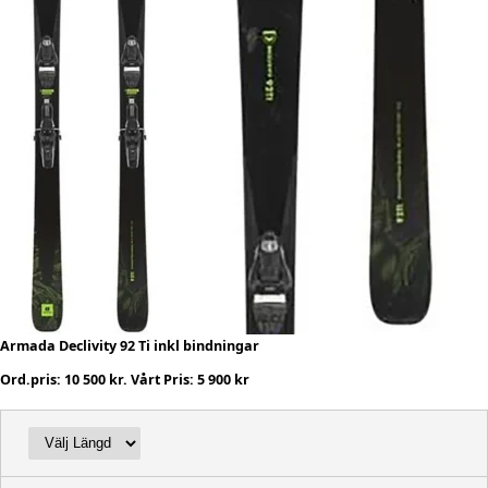
Armada Declivity 92 Ti inkl bindningar
Ord.pris: 10 500 kr. Vårt Pris: 5 900 kr