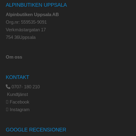
ALPINBUTIKEN UPPSALA
Alpinbutiken Uppsala AB
Org.nr: 559535-9091
Verkmästargatan 17
754 36Uppsala
Om oss
KONTAKT
0707- 180 210
Kundtjänst
Facebook
Instagram
GOOGLE RECENSIONER