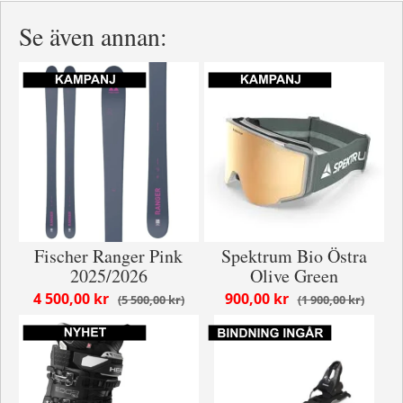
Se även annan:
Fischer Ranger Pink
Spektrum Bio Östra
2025/2026
Olive Green
4 500,00 kr
900,00 kr
5 500,00 kr
1 900,00 kr