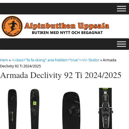
Hem
»
<i class="fa fa-skiing" aria-hidden="true"></i> Skidor
»
Armada
Declivity 92 Ti 2024/2025
Armada Declivity 92 Ti 2024/2025