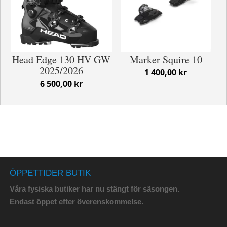
Head Edge 130 HV GW
Marker Squire 10
2025/2026
1 400,00 kr
6 500,00 kr
ÖPPETTIDER BUTIK
Våra fysiska butiker har nu stängt för säsongen.
Endast öppet efter överenskommelse.