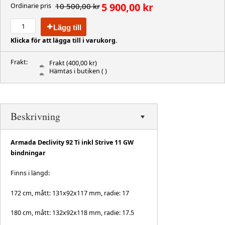
5 900,00 kr
10 500,00 kr
Ordinarie pris
Lägg till
Klicka för att lägga till i varukorg.
Frakt:
Frakt
(400,00 kr)
Hämtas i butiken
( )
Beskrivning
Armada Declivity 92 Ti inkl Strive 11 GW
bindningar
Finns i längd:
172 cm, mått: 131x92x117 mm, radie: 17
180 cm, mått: 132x92x118 mm, radie: 17.5