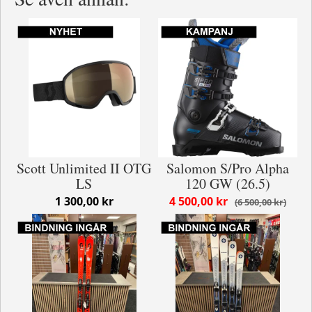
Scott Unlimited II OTG
Salomon S/Pro Alpha
LS
120 GW (26.5)
1 300,00 kr
4 500,00 kr
6 500,00 kr