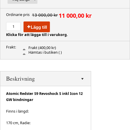
11 000,00 kr
13 000,00 kr
Ordinarie pris
Lägg till
Klicka för att lägga till i varukorg.
Frakt:
Frakt
(400,00 kr)
Hämtas i butiken
( )
Beskrivning
Atomic Redster S9 Revoshock S inkl Icon 12
GW bindningar
Finns i längd:
170 cm, Radie: