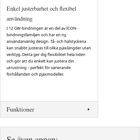
Enkel justerbarhet och flexibel
användning
I 12 GW-bindningen är en del av ICON-
bindningsfamiljen och har en ny,
användarvänlig design. Tå- och hälstyckena
kan snabbt justeras till olika pjäxlängder utan
verktyg. Detta ger dig flexibilitet hela tiden
och gör att du enkelt kan justera din
utrustning – perfekt för varierande
förhållanden och pjäxmodeller.
Funktioner
Se även annan: