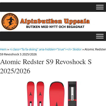
Hem
»
<i class="fa fa-skiing" aria-hidden="true"></i> Skidor
»
Atomic Redster
S9 Revoshock S 2025/2026
Atomic Redster S9 Revoshock S
2025/2026