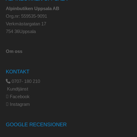
Alpinbutiken Uppsala AB
Org.nr: 559535-9091
Verkmästargatan 17
754 36Uppsala
Om oss
KONTAKT
0707- 180 210
Kundtjänst
Facebook
Instagram
GOOGLE RECENSIONER