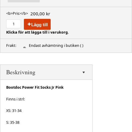
200,00 kr
<b>Pris:</b>
Lägg till
Klicka för att lägga till i varukorg.
Frakt:
Endast avhämtning i butiken
( )
Beskrivning
Bootdoc Power Fit Socks Jr Pink
Finns i strl:
XS: 31-34
S: 35-38