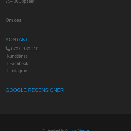
754 36Uppsala
Om oss
KONTAKT
0707- 180 210
Kundtjänst
Facebook
Instagram
GOOGLE RECENSIONER
Customized by
CreativeAlliance