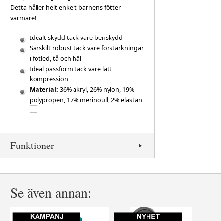
Detta håller helt enkelt barnens fötter
varmare!
Idealt skydd tack vare benskydd
Särskilt robust tack vare förstärkningar
i fotled, tå och häl
Ideal passform tack vare lätt
kompression
Material:
36% akryl, 26% nylon, 19%
polypropen, 17% merinoull, 2% elastan
Funktioner
Se även annan: