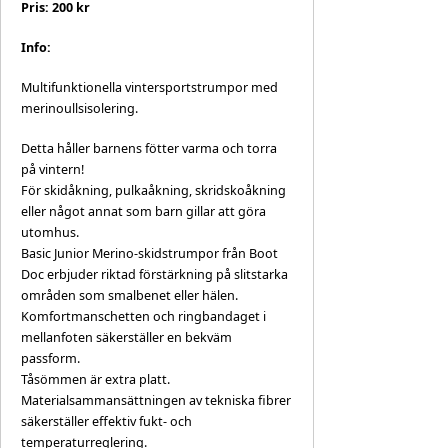
Pris: 200 kr
Info:
Multifunktionella vintersportstrumpor med
merinoullsisolering.
Detta håller barnens fötter varma och torra
på vintern!
För skidåkning, pulkaåkning, skridskoåkning
eller något annat som barn gillar att göra
utomhus.
Basic Junior Merino-skidstrumpor från Boot
Doc erbjuder riktad förstärkning på slitstarka
områden som smalbenet eller hälen.
Komfortmanschetten och ringbandaget i
mellanfoten säkerställer en bekväm
passform.
Tåsömmen är extra platt.
Materialsammansättningen av tekniska fibrer
säkerställer effektiv fukt- och
temperaturreglering.