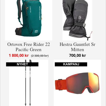
Ortovox Free Rider 22
Hestra Gauntlet Sr
Pacific Green
Mitten
1 800,00 kr
700,00 kr
2 300,00 kr