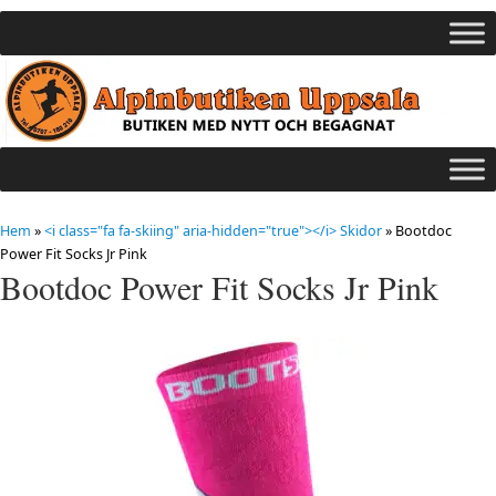
Hem
»
<i class="fa fa-skiing" aria-hidden="true"></i> Skidor
»
Bootdoc
Power Fit Socks Jr Pink
Bootdoc Power Fit Socks Jr Pink