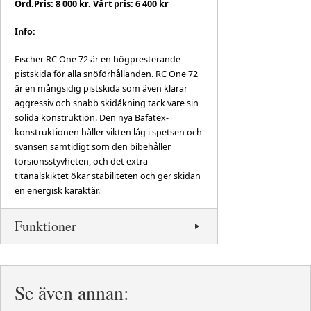
Ord.Pris: 8 000 kr. Vårt pris: 6 400 kr
Info:
Fischer RC One 72 är en högpresterande
pistskida för alla snöförhållanden. RC One 72
är en mångsidig pistskida som även klarar
aggressiv och snabb skidåkning tack vare sin
solida konstruktion. Den nya Bafatex-
konstruktionen håller vikten låg i spetsen och
svansen samtidigt som den bibehåller
torsionsstyvheten, och det extra
titanalskiktet ökar stabiliteten och ger skidan
en energisk karaktär.
Funktioner
Se även annan: