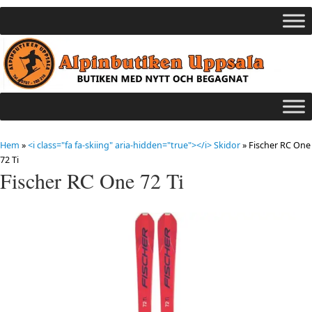
Hem
»
<i class="fa fa-skiing" aria-hidden="true"></i> Skidor
»
Fischer RC One
72 Ti
Fischer RC One 72 Ti