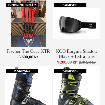
Fischer The Curv XTR
KOO Enigma Shadow
Black + Extra Lins
3 600,00 kr
1 200,00 kr
2 500,00 kr