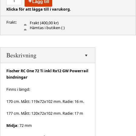
Lägg till
Klicka för att lägga till i varukorg.
Frakt:
Frakt
(400,00 kr)
Hämtas i butiken
( )
Beskrivning
Fischer RC One 72 Ti inkl Rx12 GW Powerrail
bindningar
Finns i längd:
170 cm. Mått: 119x72x102 mm. Radie: 16 m.
177 cm. Mått: 120x72x102 mm. Radie: 17 m
Midja:
72 mm