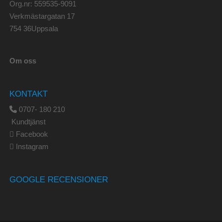
Org.nr: 559535-9091
Verkmästargatan 17
754 36Uppsala
Om oss
KONTAKT
0707- 180 210
Kundtjänst
Facebook
Instagram
GOOGLE RECENSIONER