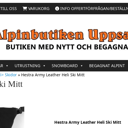
TILL OSS
VARUKORG
INFO OFFERTFÖRFRÅGAN/BESTÄLL
AR
UTRUSTNING
SNOWBOARD
BEGAGNAT ALPINT
i> Skidor
»
Hestra Army Leather Heli Ski Mitt
ki Mitt
Hestra Army Leather Heli Ski Mitt