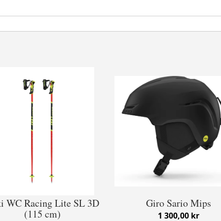
i WC Racing Lite SL 3D
Giro Sario Mips
(115 cm)
1 300,00 kr