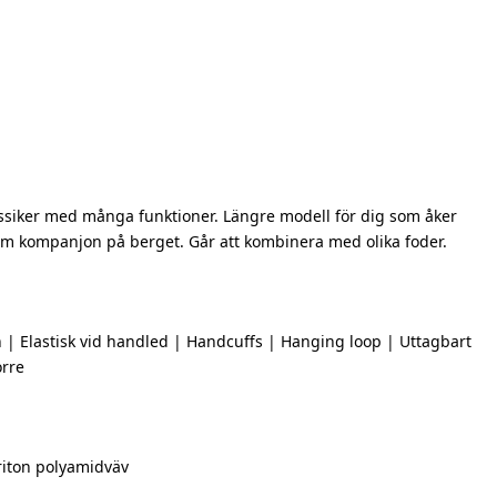
siker med många funktioner. Längre modell för dig som åker
arm kompanjon på berget. Går att kombinera med olika foder.
 | Elastisk vid handled | Handcuffs | Hanging loop | Uttagbart
orre
iton polyamidväv