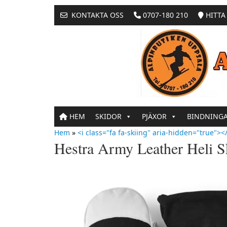
KONTAKTA OSS
0707-180 210
HITTA 
HEM
SKIDOR
PJÄXOR
BINDNING
Hem
»
<i class="fa fa-skiing" aria-hidden="true"></
Hestra Army Leather Heli S