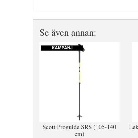
Se även annan:
Scott Proguide SRS (105-140
Lek
cm)