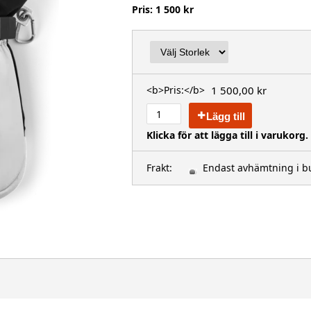
Pris: 1 500 kr
1 500,00 kr
<b>Pris:</b>
Lägg till
Klicka för att lägga till i varukorg.
Frakt:
Endast avhämtning i b