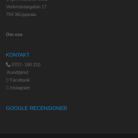
Verkmästargatan 17
754 36Uppsala
Om oss
KONTAKT
0707- 180 210
Kundtjänst
Facebook
Instagram
GOOGLE RECENSIONER