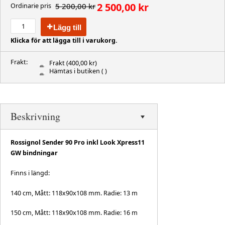
2 500,00 kr
5 200,00 kr
Ordinarie pris
Lägg till
Klicka för att lägga till i varukorg.
Frakt:
Frakt
(400,00 kr)
Hämtas i butiken
( )
Beskrivning
Rossignol Sender 90 Pro inkl Look Xpress11
GW bindningar
Finns i längd:
140 cm, Mått: 118x90x108 mm. Radie: 13 m
150 cm, Mått: 118x90x108 mm. Radie: 16 m