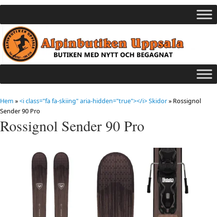
Hem
»
<i class="fa fa-skiing" aria-hidden="true"></i> Skidor
»
Rossignol
Sender 90 Pro
Rossignol Sender 90 Pro