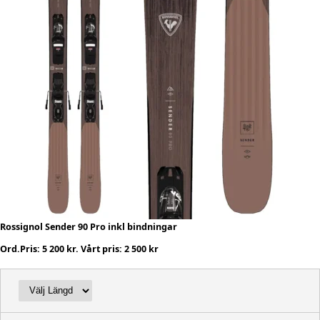
Rossignol Sender 90 Pro inkl bindningar
Ord.Pris: 5 200 kr. Vårt pris: 2 500 kr