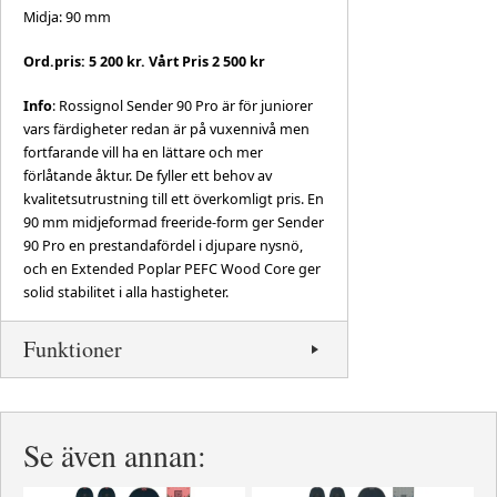
Midja: 90 mm
Ord.pris: 5 200 kr. Vårt Pris 2 500 kr
Info
: Rossignol Sender 90 Pro är för juniorer
vars färdigheter redan är på vuxennivå men
fortfarande vill ha en lättare och mer
förlåtande åktur. De fyller ett behov av
kvalitetsutrustning till ett överkomligt pris. En
90 mm midjeformad freeride-form ger Sender
90 Pro en prestandafördel i djupare nysnö,
och en Extended Poplar PEFC Wood Core ger
solid stabilitet i alla hastigheter.
Funktioner
Se även annan: